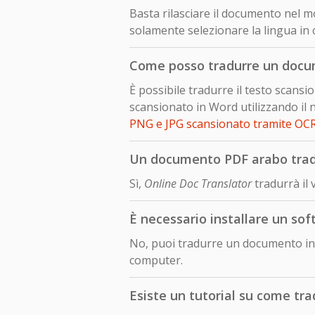
Basta rilasciare il documento nel mo
solamente selezionare la lingua in 
Come posso tradurre un docu
È possibile tradurre il testo scan
scansionato in Word utilizzando il 
PNG e JPG scansionato tramite OC
Un documento PDF arabo tradot
Sì,
Online Doc Translator
tradurrà il
È necessario installare un so
No, puoi tradurre un documento in 
computer.
Esiste un tutorial su come tr