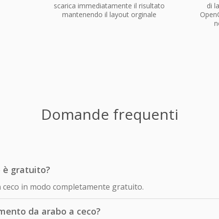
scarica immediatamente il risultato
di 
mantenendo il layout orginale
OpenO
n
Domande frequenti
 è gratuito?
in ceco in modo completamente gratuito.
mento da arabo a ceco?