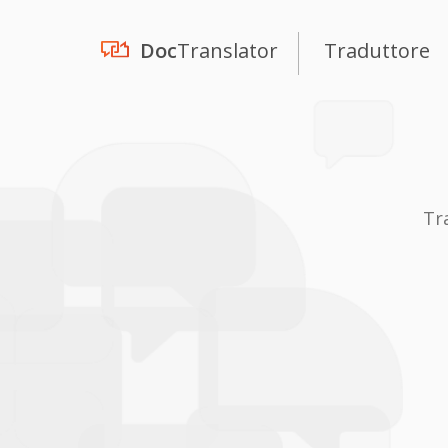
Doc
Translator
Traduttore
Tr