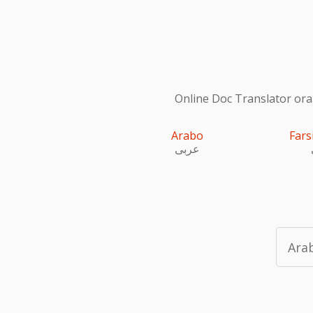
Online Doc Translator ora s
Arabo
Fars
عربى