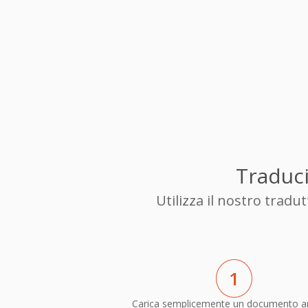
Traduci
Utilizza il nostro trad
1
Carica semplicemente un documento a