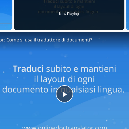
Now Playing
Fullscreen
or: Come si usa il traduttore di documenti?
Play
Video