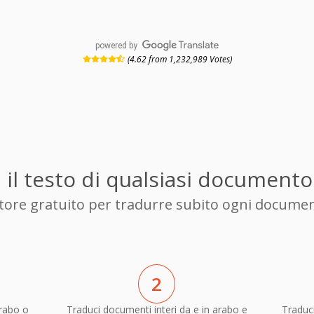
powered by
(4.62 from 1,232,989 Votes)
 il testo di qualsiasi documento
uttore gratuito per tradurre subito ogni documen
2
rabo o
Traduci documenti interi da e in arabo e
Traduci