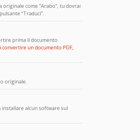
ua originale come "Arabo", tu dovrai
 pulsante "Traduci".
ertire prima il documento
i convertire un documento PDF,
o originale.
installare alcun software sul