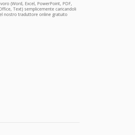
lavoro (Word, Excel, PowerPoint, PDF,
ffice, Text) semplicemente caricandoli
el nostro traduttore online gratuito