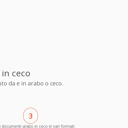
 in ceco
to da e in arabo o ceco.
3
 documenti arabo in ceco in vari formati