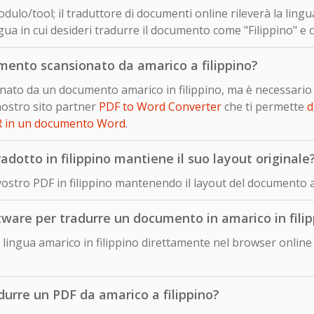
dulo/tool; il traduttore di documenti online rileverà la ling
ua in cui desideri tradurre il documento come "Filippino" e c
ento scansionato da amarico a filippino?
ionato da un documento amarico in filippino, ma è necessari
nostro sito partner
PDF to Word Converter
che ti permette
d
R in un documento Word
.
otto in filippino mantiene il suo layout originale
vostro PDF in filippino mantenendo il layout del documento 
ftware per tradurre un documento in amarico in fili
ingua amarico in filippino direttamente nel browser online 
durre un PDF da amarico a filippino?