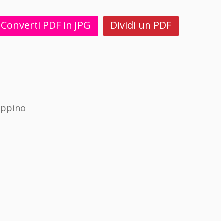
Converti PDF in JPG
Dividi un PDF
ippino