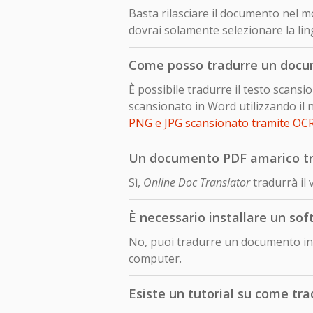
Basta rilasciare il documento nel mo
dovrai solamente selezionare la ling
Come posso tradurre un docum
È possibile tradurre il testo scans
scansionato in Word utilizzando il 
PNG e JPG scansionato tramite OC
Un documento PDF amarico trad
Sì,
Online Doc Translator
tradurrà il 
È necessario installare un so
No, puoi tradurre un documento in l
computer.
Esiste un tutorial su come tra