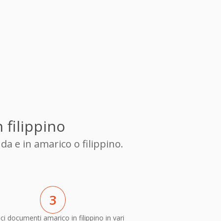
 filippino
a e in amarico o filippino.
3
ci documenti amarico in filippino in vari