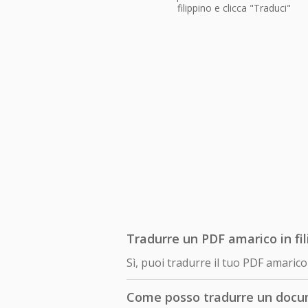
filippino e clicca "Traduci"
Tradurre un PDF amarico in fil
Sì, puoi tradurre il tuo PDF amaric
Come posso tradurre un docum