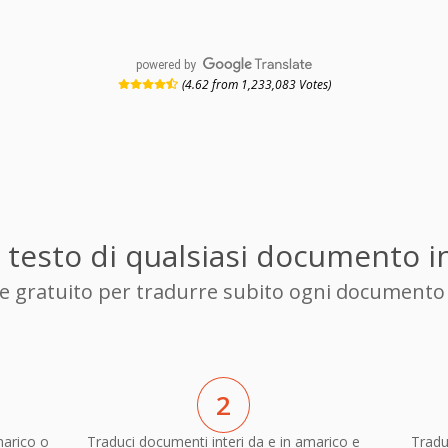
powered by
(4.62 from 1,233,083 Votes)
l testo di qualsiasi documento in
ore gratuito per tradurre subito ogni documento d
2
arico o
Traduci documenti interi da e in amarico e
Tradu