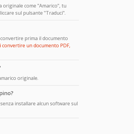
ua originale come "Amarico", tu
liccare sul pulsante "Traduci".
o convertire prima il documento
i convertire un documento PDF,
?
amarico originale.
ppino?
senza installare alcun software sul