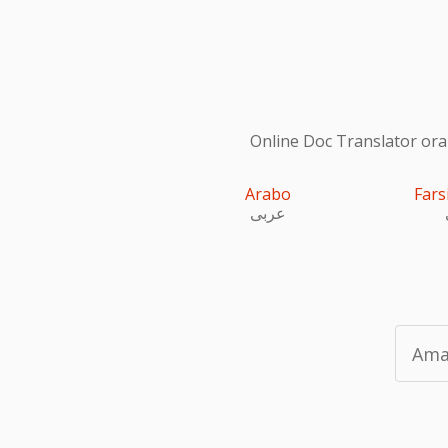
Online Doc Translator ora s
Arabo
Fars
عربى