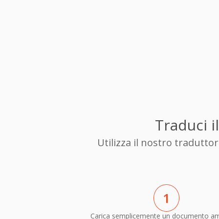
Traduci i
Utilizza il nostro tradutt
1
Carica semplicemente un documento am