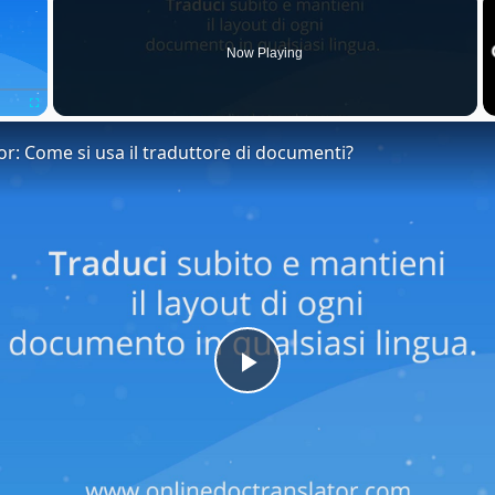
Now Playing
Fullscreen
or: Come si usa il traduttore di documenti?
Play
Video