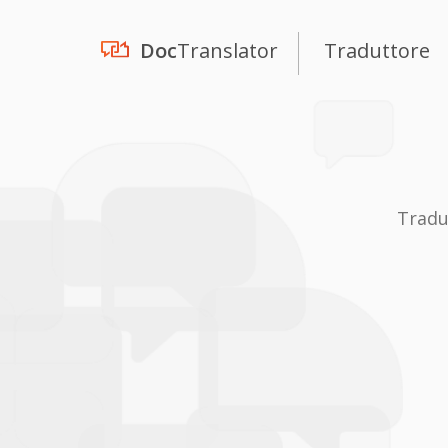
Doc
Translator
Traduttore
Tradu