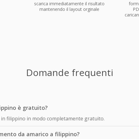
scarica immediatamente il risultato
forma
mantenendo il layout orginale
PD
carican
Domande frequenti
ippino è gratuito?
o in filippino in modo completamente gratuito.
ento da amarico a filippino?