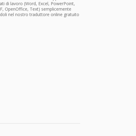
ti di lavoro (Word, Excel, PowerPoint,
F, OpenOffice, Text) semplicemente
doli nel nostro traduttore online gratuito