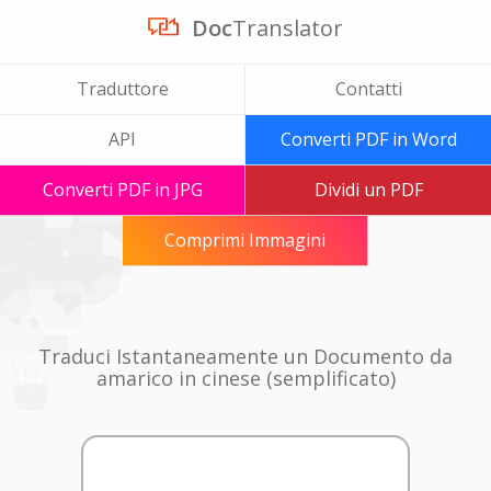
Doc
Translator
Traduttore
Contatti
API
Converti PDF in Word
Converti PDF in JPG
Dividi un PDF
Comprimi Immagini
Traduci Istantaneamente un Documento da
amarico in cinese (semplificato)