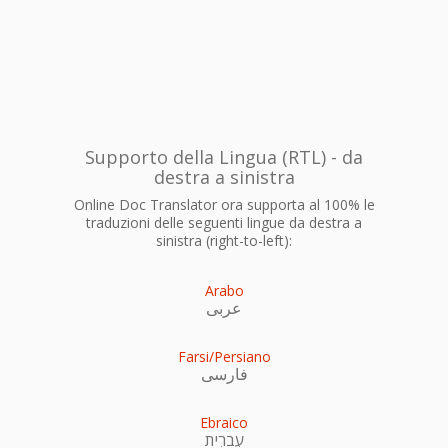
Supporto della Lingua (RTL) - da
destra a sinistra
Online Doc Translator ora supporta al 100% le
traduzioni delle seguenti lingue da destra a
sinistra (right-to-left):
Arabo
عربى
Farsi/Persiano
فارسی
Ebraico
עִברִית