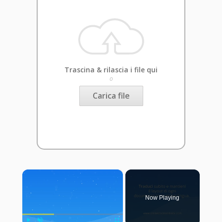
Trascina & rilascia i file qui
o
Carica file
×
Now Playing