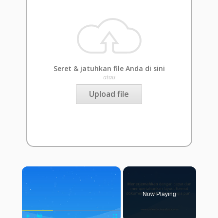
Seret & jatuhkan file Anda di sini
atau
Upload file
×
Now Playing