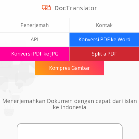
Doc
Translator
Penerjemah
Kontak
API
Konversi PDF ke Word
Konversi PDF ke JPG
Split a PDF
Kompres Gambar
Menerjemahkan Dokumen dengan cepat dari islan
ke indonesia