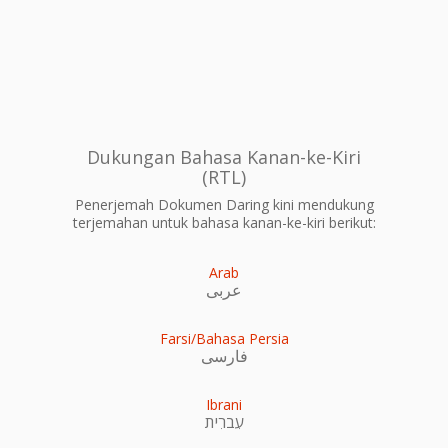
Dukungan Bahasa Kanan-ke-Kiri
(RTL)
Penerjemah Dokumen Daring kini mendukung
terjemahan untuk bahasa kanan-ke-kiri berikut:
Arab
عربى
Farsi/Bahasa Persia
فارسی
Ibrani
עִברִית