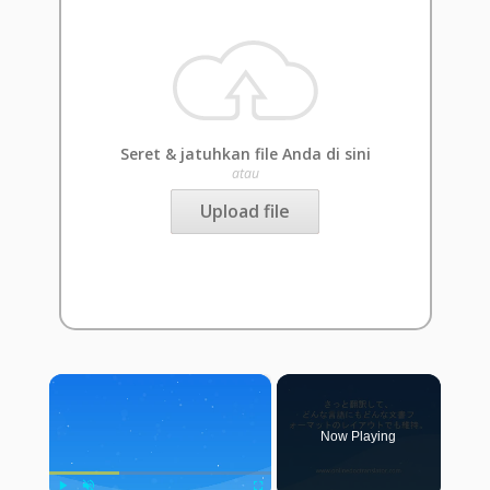
Seret & jatuhkan file Anda di sini
atau
Upload file
×
Now Playing