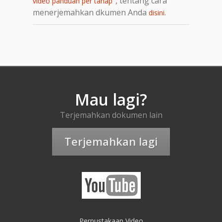
, tentang cara
video panduan per tahap"
menerjemahkan dkumen Anda
.
disini
Mau lagi?
Terjemahkan dokumen lain
Terjemahkan lagi
Perpustakaan Video