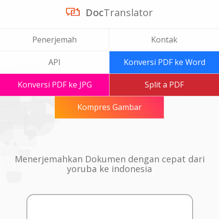
Doc
Translator
Penerjemah
Kontak
API
Konversi PDF ke Word
Konversi PDF ke JPG
Split a PDF
Kompres Gambar
Menerjemahkan Dokumen dengan cepat dari
yoruba ke indonesia