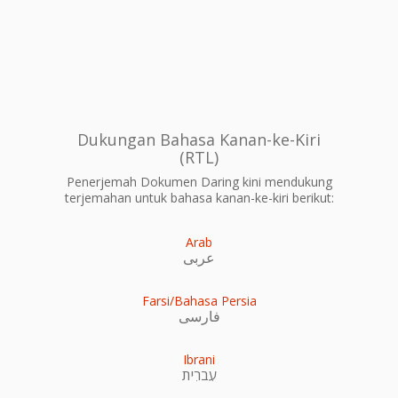
Dukungan Bahasa Kanan-ke-Kiri
(RTL)
Penerjemah Dokumen Daring kini mendukung
terjemahan untuk bahasa kanan-ke-kiri berikut:
Arab
عربى
Farsi/Bahasa Persia
فارسی
Ibrani
עִברִית