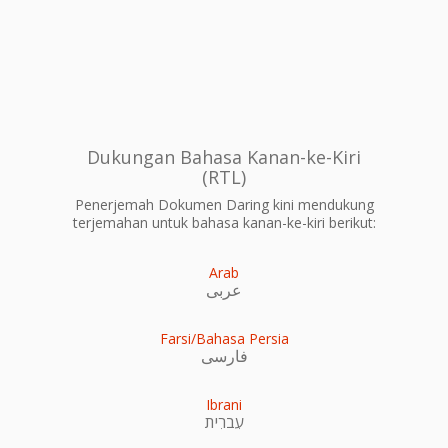
Dukungan Bahasa Kanan-ke-Kiri
(RTL)
Penerjemah Dokumen Daring kini mendukung
terjemahan untuk bahasa kanan-ke-kiri berikut:
Arab
عربى
Farsi/Bahasa Persia
فارسی
Ibrani
עִברִית