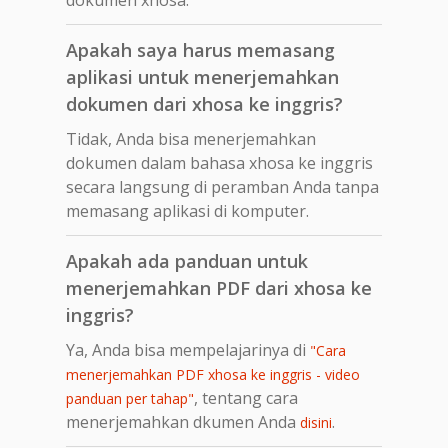
Apakah saya harus memasang
aplikasi untuk menerjemahkan
dokumen dari xhosa ke inggris?
Tidak, Anda bisa menerjemahkan
dokumen dalam bahasa xhosa ke inggris
secara langsung di peramban Anda tanpa
memasang aplikasi di komputer.
Apakah ada panduan untuk
menerjemahkan PDF dari xhosa ke
inggris?
Ya, Anda bisa mempelajarinya di
"Cara
menerjemahkan PDF xhosa ke inggris - video
, tentang cara
panduan per tahap"
menerjemahkan dkumen Anda
.
disini