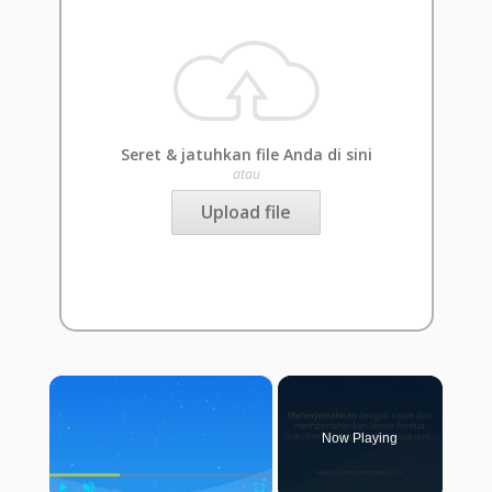
Seret & jatuhkan file Anda di sini
atau
Upload file
×
Now Playing