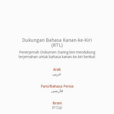
Dukungan Bahasa Kanan-ke-Kiri
(RTL)
Penerjemah Dokumen Daring kini mendukung
terjemahan untuk bahasa kanan-ke-kiri berikut:
Arab
عربى
Farsi/Bahasa Persia
فارسی
Ibrani
עִברִית