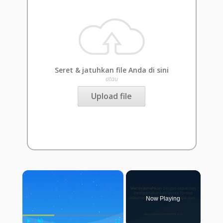
Seret & jatuhkan file Anda di sini
atau
Upload file
×
Now Playing