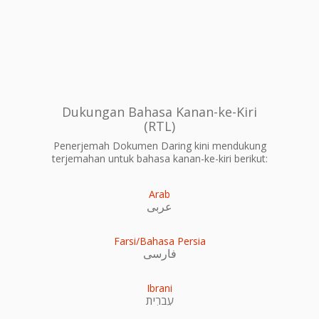
Dukungan Bahasa Kanan-ke-Kiri
(RTL)
Penerjemah Dokumen Daring kini mendukung
terjemahan untuk bahasa kanan-ke-kiri berikut:
Arab
عربى
Farsi/Bahasa Persia
فارسی
Ibrani
עִברִית