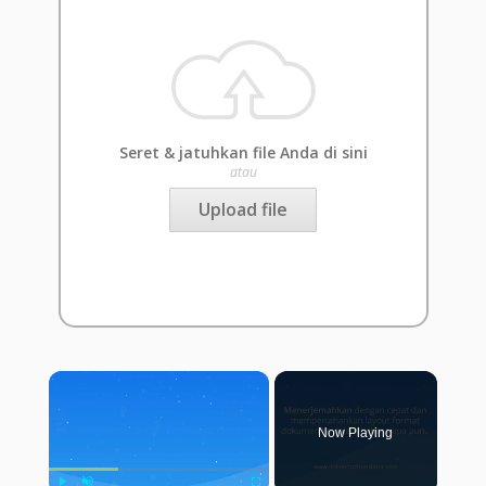
Seret & jatuhkan file Anda di sini
atau
Upload file
×
Now Playing