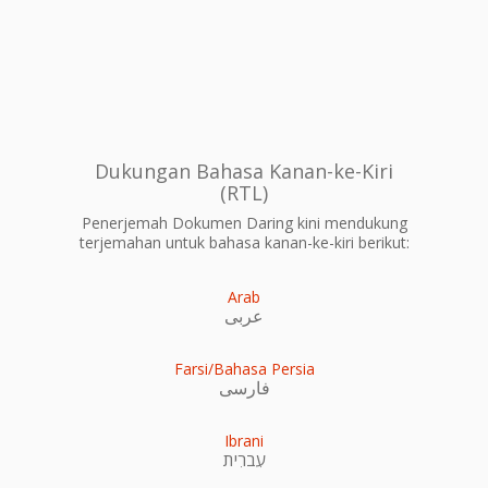
Dukungan Bahasa Kanan-ke-Kiri
(RTL)
Penerjemah Dokumen Daring kini mendukung
terjemahan untuk bahasa kanan-ke-kiri berikut:
Arab
عربى
Farsi/Bahasa Persia
فارسی
Ibrani
עִברִית