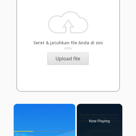
Seret & jatuhkan file Anda di sini
atau
Upload file
×
Now Playing