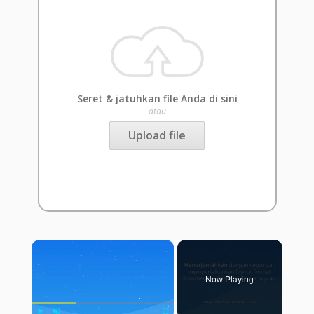
Seret & jatuhkan file Anda di sini
atau
Upload file
×
Now Playing