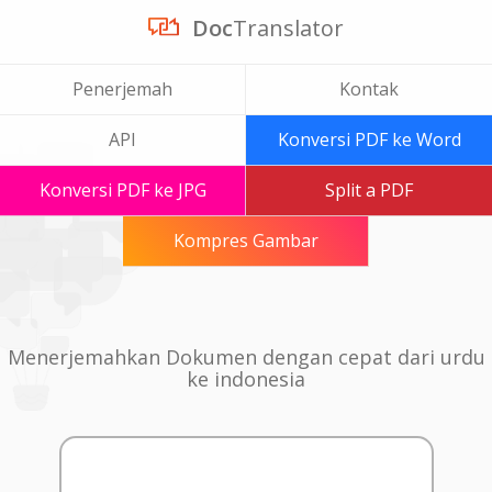
Doc
Translator
Penerjemah
Kontak
API
Konversi PDF ke Word
Konversi PDF ke JPG
Split a PDF
Kompres Gambar
Menerjemahkan Dokumen dengan cepat dari urdu
ke indonesia