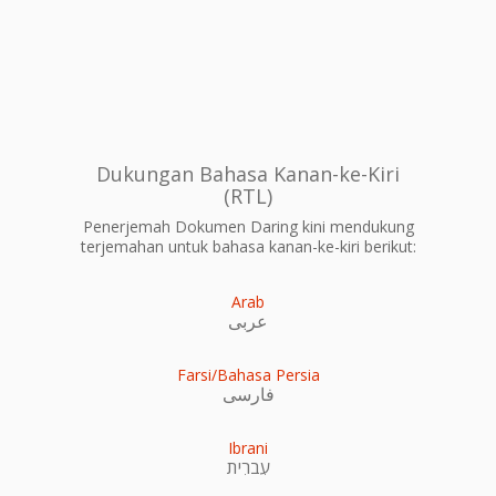
Dukungan Bahasa Kanan-ke-Kiri
(RTL)
Penerjemah Dokumen Daring kini mendukung
terjemahan untuk bahasa kanan-ke-kiri berikut:
Arab
عربى
Farsi/Bahasa Persia
فارسی
Ibrani
עִברִית