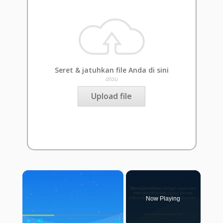
Seret & jatuhkan file Anda di sini
atau
Upload file
×
Now Playing