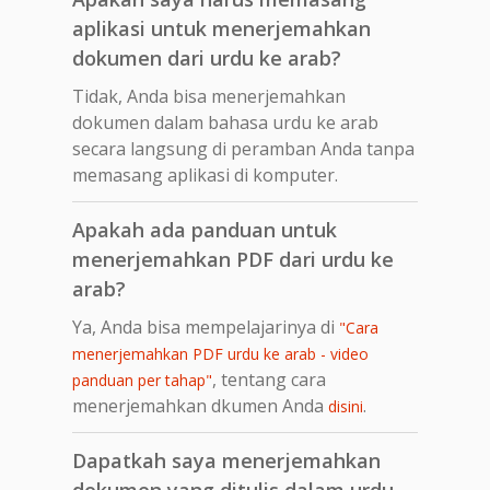
aplikasi untuk menerjemahkan
dokumen dari urdu ke arab?
Tidak, Anda bisa menerjemahkan
dokumen dalam bahasa urdu ke arab
secara langsung di peramban Anda tanpa
memasang aplikasi di komputer.
Apakah ada panduan untuk
menerjemahkan PDF dari urdu ke
arab?
Ya, Anda bisa mempelajarinya di
"Cara
menerjemahkan PDF urdu ke arab - video
, tentang cara
panduan per tahap"
menerjemahkan dkumen Anda
.
disini
Dapatkah saya menerjemahkan
dokumen yang ditulis dalam urdu