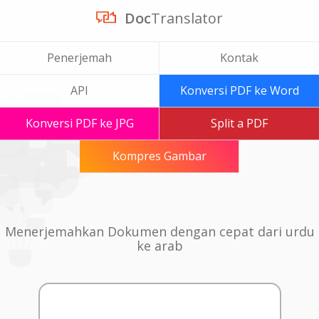
Doc
Translator
Penerjemah
Kontak
API
Konversi PDF ke Word
Konversi PDF ke JPG
Split a PDF
Kompres Gambar
Menerjemahkan Dokumen dengan cepat dari urdu
ke arab