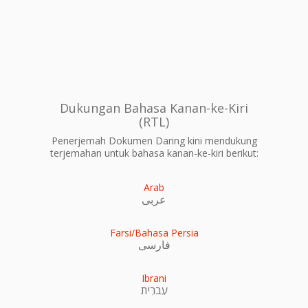
Dukungan Bahasa Kanan-ke-Kiri
(RTL)
Penerjemah Dokumen Daring kini mendukung
terjemahan untuk bahasa kanan-ke-kiri berikut:
Arab
عربى
Farsi/Bahasa Persia
فارسی
Ibrani
עִברִית