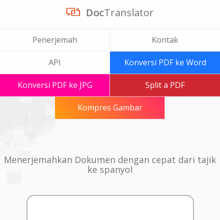
Doc
Translator
Penerjemah
Kontak
API
Konversi PDF ke Word
Konversi PDF ke JPG
Split a PDF
Kompres Gambar
Menerjemahkan Dokumen dengan cepat dari tajik
ke spanyol