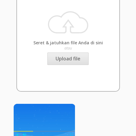
Seret & jatuhkan file Anda di sini
atau
Upload file
×