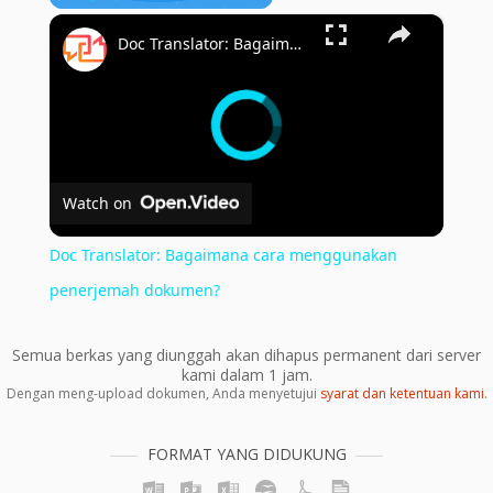
×
Play
Unmute
Fullscreen
Doc Translator: Bagaimana cara menggunakan penerjemah dokumen?
Watch on
Doc Translator: Bagaimana cara menggunakan
penerjemah dokumen?
Semua berkas yang diunggah akan dihapus permanent dari server
kami dalam 1 jam.
Dengan meng-upload dokumen, Anda menyetujui
syarat dan ketentuan kami
.
FORMAT YANG DIDUKUNG