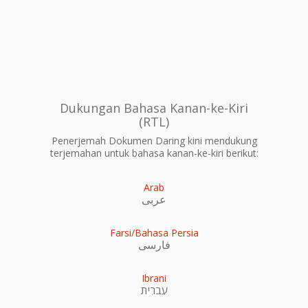
Dukungan Bahasa Kanan-ke-Kiri
(RTL)
Penerjemah Dokumen Daring kini mendukung
terjemahan untuk bahasa kanan-ke-kiri berikut:
Arab
عربى
Farsi/Bahasa Persia
فارسی
Ibrani
עִברִית