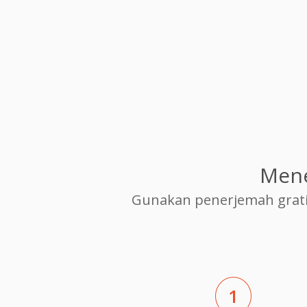
Mene
Gunakan penerjemah grati
1