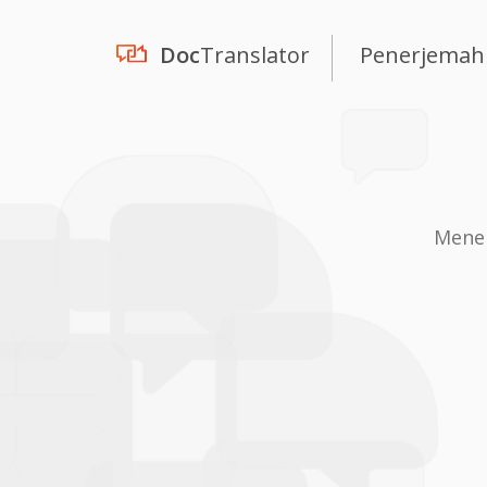
Doc
Translator
Penerjemah
Mener