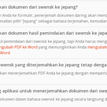
an dokumen dari swensk ke jepang?
 Anda ke formulir, penerjemah dokumen daring akan mend
mudian pilih "Jepang" sebagai bahasa terjemahan, kemudian
an dokumen hasil pemindaian dari swensk ke jep
il pemindaian dari swensk ke jepang, tapi Anda harus men
ngubah PDF ke Word
yang memungkinkan Anda
mengubah 
 Word
.
ensk yang diterjemahkan ke jepang tetap dengan 
kan menerjemahkan PDF Anda ke jepang dengan mempertah
 aplikasi untuk menerjemahkan dokumen dari swe
dokumen dalam bahasa swensk ke jepang secara langsung