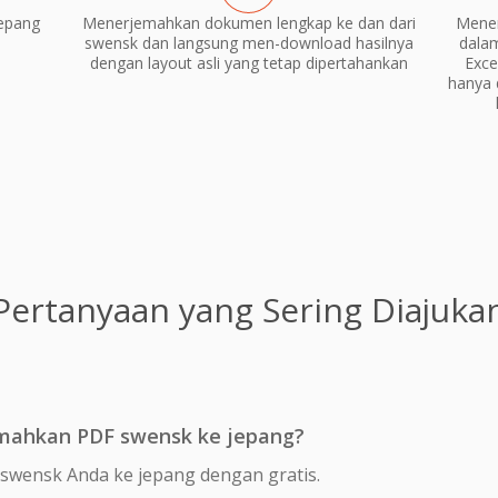
epang
Menerjemahkan dokumen lengkap ke dan dari
Mene
swensk dan langsung men-download hasilnya
dala
dengan layout asli yang tetap dipertahankan
Exce
hanya 
Pertanyaan yang Sering Diajuka
emahkan PDF swensk ke jepang?
swensk Anda ke jepang dengan gratis.