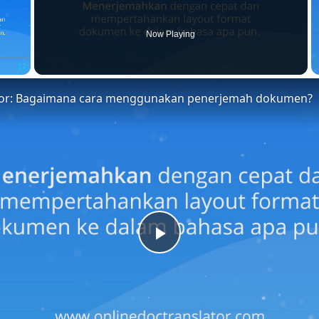
Now Playing
Fullscreen
tor: Bagaimana cara menggunakan penerjemah dokumen?
Play
Video