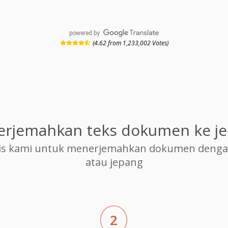
powered by
(4.62 from 1,233,002 Votes)
rjemahkan teks dokumen ke j
s kami untuk menerjemahkan dokumen dengan 
atau jepang
2