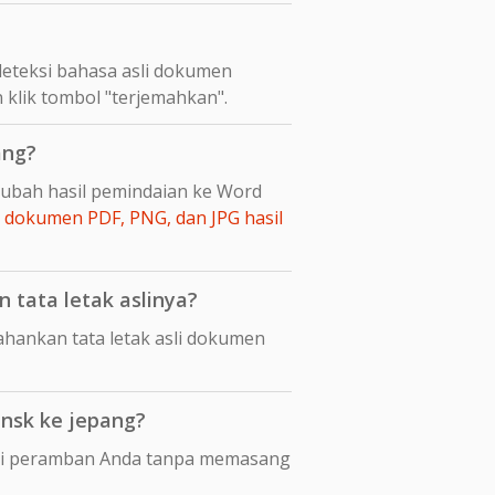
eteksi bahasa asli dokumen
 klik tombol "terjemahkan".
ang?
gubah hasil pemindaian ke Word
dokumen PDF, PNG, dan JPG hasil
tata letak aslinya?
ankan tata letak asli dokumen
nsk ke jepang?
 di peramban Anda tanpa memasang