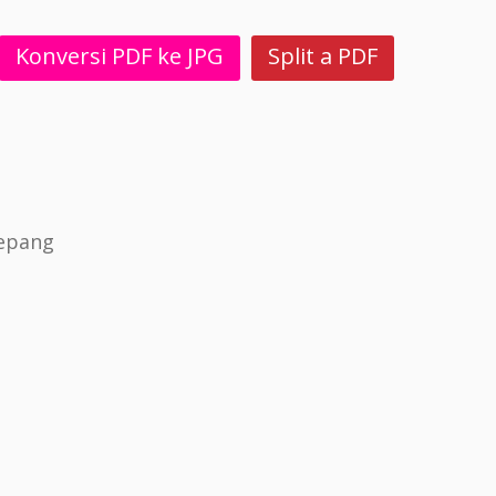
Konversi PDF ke JPG
Split a PDF
jepang