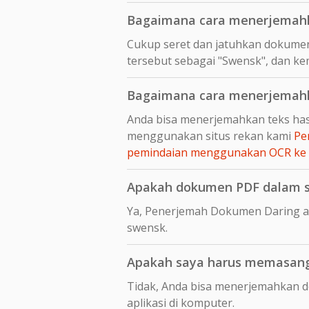
Bagaimana cara menerjemahk
Cukup seret dan jatuhkan dokumen
tersebut sebagai "Swensk", dan ke
Bagaimana cara menerjemahk
Anda bisa menerjemahkan teks has
menggunakan situs rekan kami
Pe
pemindaian menggunakan OCR ke
Apakah dokumen PDF dalam sw
Ya, Penerjemah Dokumen Daring a
swensk.
Apakah saya harus memasang
Tidak, Anda bisa menerjemahkan 
aplikasi di komputer.