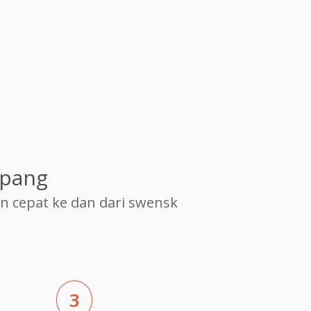
epang
cepat ke dan dari swensk
3