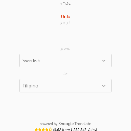
پښتو
Urdu
اردو
powered by
(4.62 from 1,232,843 Votes)