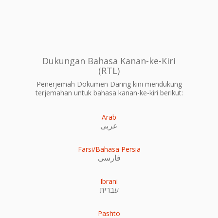
Dukungan Bahasa Kanan-ke-Kiri
(RTL)
Penerjemah Dokumen Daring kini mendukung
terjemahan untuk bahasa kanan-ke-kiri berikut:
Arab
عربى
Farsi/Bahasa Persia
فارسی
Ibrani
עִברִית
Pashto