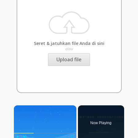
Seret & jatuhkan file Anda di sini
atau
Upload file
×
Now Playing