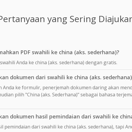
Pertanyaan yang Sering Diajuka
ahkan PDF swahili ke china (aks. sederhana)?
wahili Anda ke china (aks. sederhana) dengan gratis.
n dokumen dari swahili ke china (aks. sederhana)
 Anda ke formulir, penerjemah dokumen daring akan mend
mudian pilih "China (aks. Sederhana)" sebagai bahasa terje
 dokumen hasil pemindaian dari swahili ke china
 pemindaian dari swahili ke china (aks. sederhana), tapi 