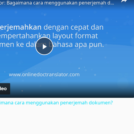
Doc Translator: Bagaimana cara menggunakan penerjemah dokumen?
Play
Video
gaimana cara menggunakan penerjemah dokumen?