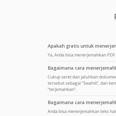
Apakah gratis untuk menerjem
Ya, Anda bisa menerjemahkan PDF s
Bagaimana cara menerjemahka
Cukup seret dan jatuhkan dokumen
tersebut sebagai "Swahili", dan ke
"terjemahkan".
Bagaimana cara menerjemahkan
Anda bisa menerjemahkan teks hasil