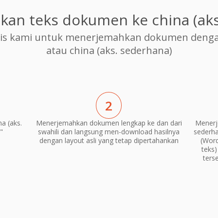
an teks dokumen ke china (aks
s kami untuk menerjemahkan dokumen dengan 
atau china (aks. sederhana)
2
a (aks.
Menerjemahkan dokumen lengkap ke dan dari
Menerj
"
swahili dan langsung men-download hasilnya
sederha
dengan layout asli yang tetap dipertahankan
(Word
teks
ters