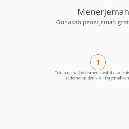
Menerjemahk
Gunakan penerjemah grati
1
Cukup upload dokumen swahili atau chin
sederhana) dan klik "Terjemahkan