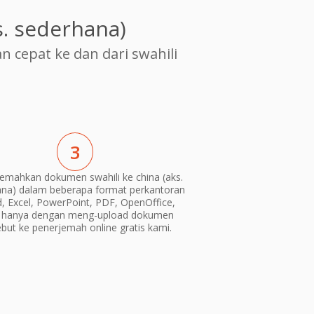
. sederhana)
cepat ke dan dari swahili
3
emahkan dokumen swahili ke china (aks.
na) dalam beberapa format perkantoran
, Excel, PowerPoint, PDF, OpenOffice,
) hanya dengan meng-upload dokumen
ebut ke penerjemah online gratis kami.