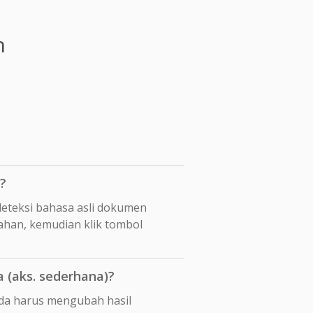
n
?
eteksi bahasa asli dokumen
mahan, kemudian klik tombol
 (aks. sederhana)?
Anda harus mengubah hasil