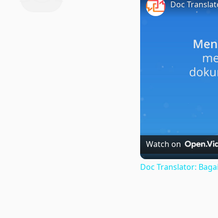
Watch on
Doc Translator: Ba