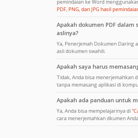
pemindaian ke Word menggunakan
PDF, PNG, dan JPG hasil peminda
Apakah dokumen PDF dalam swa
aslinya?
Ya, Penerjemah Dokumen Daring a
asli dokumen swahili.
Apakah saya harus memasang 
Tidak, Anda bisa menerjemahkan d
tanpa memasang aplikasi di kompu
Apakah ada panduan untuk men
Ya, Anda bisa mempelajarinya di
"C
cara menerjemahkan dkumen And