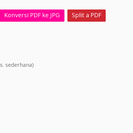
Konversi PDF ke JPG
Split a PDF
s. sederhana)