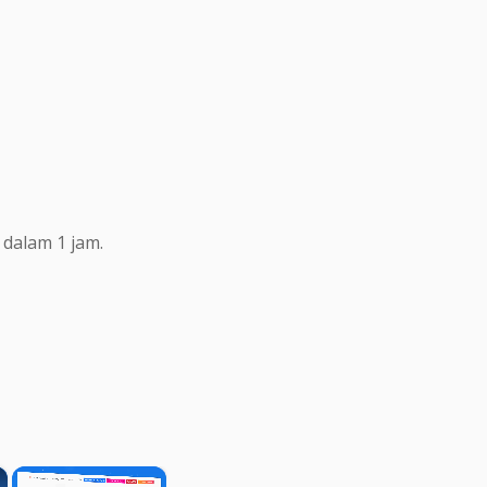
dalam 1 jam.
×
×