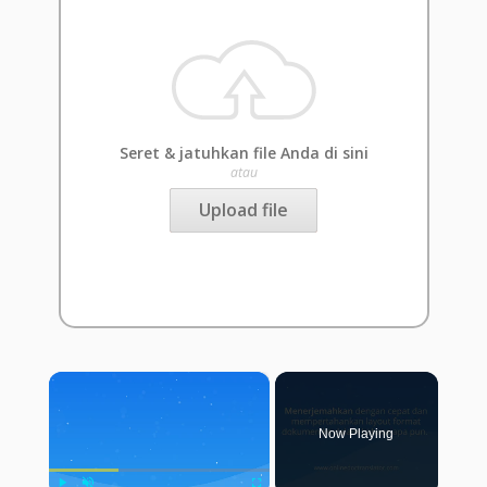
Seret & jatuhkan file Anda di sini
atau
Upload file
×
Now Playing