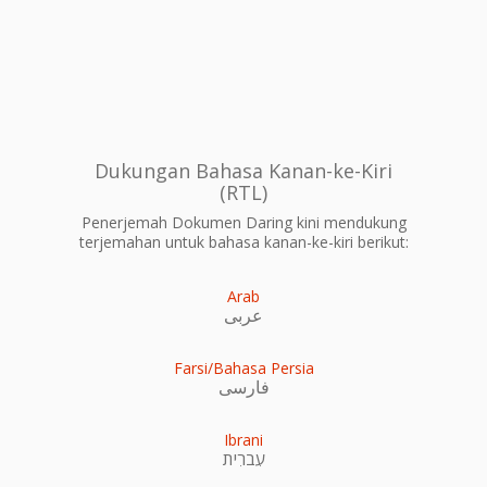
Dukungan Bahasa Kanan-ke-Kiri
(RTL)
Penerjemah Dokumen Daring kini mendukung
terjemahan untuk bahasa kanan-ke-kiri berikut:
Arab
عربى
Farsi/Bahasa Persia
فارسی
Ibrani
עִברִית