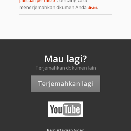
, tentang cara
panduan per tahap"
menerjemahkan dkumen Anda
.
disini
Mau lagi?
Terjemahkan dokumen lain
Terjemahkan lagi
Perpustakaan Video