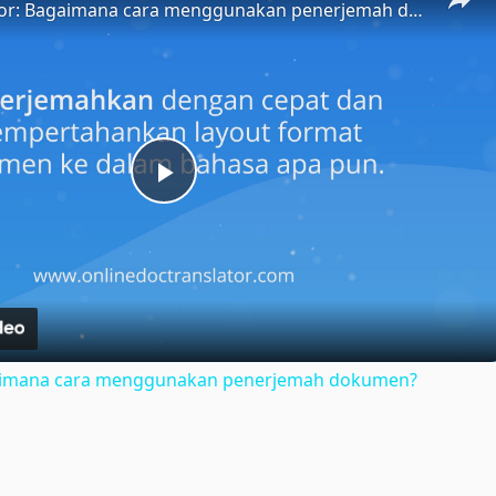
Doc Translator: Bagaimana cara menggunakan penerjemah dokumen?
Play
Video
gaimana cara menggunakan penerjemah dokumen?