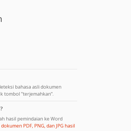
n
eteksi bahasa asli dokumen
ik tombol "terjemahkan".
a?
bah hasil pemindaian ke Word
dokumen PDF, PNG, dan JPG hasil