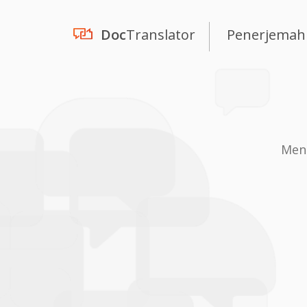
Doc
Translator
Penerjemah
Mene