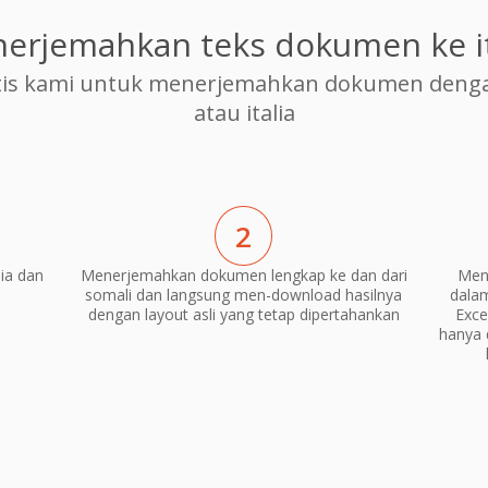
erjemahkan teks dokumen ke it
is kami untuk menerjemahkan dokumen dengan 
atau italia
2
ia dan
Menerjemahkan dokumen lengkap ke dan dari
Men
somali dan langsung men-download hasilnya
dala
dengan layout asli yang tetap dipertahankan
Exce
hanya 