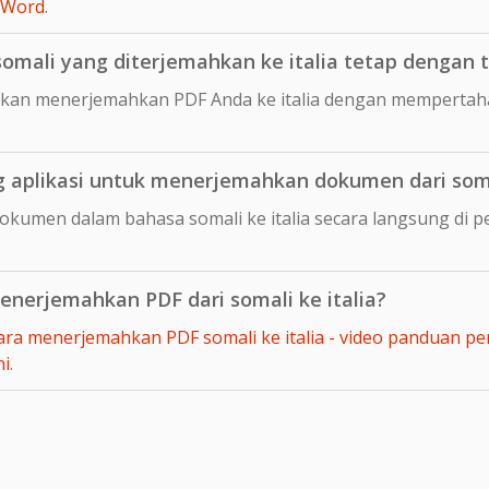
 Word
.
ali yang diterjemahkan ke italia tetap dengan ta
kan menerjemahkan PDF Anda ke italia dengan mempertaha
aplikasi untuk menerjemahkan dokumen dari somal
okumen dalam bahasa somali ke italia secara langsung d
nerjemahkan PDF dari somali ke italia?
ara menerjemahkan PDF somali ke italia - video panduan pe
ni
.