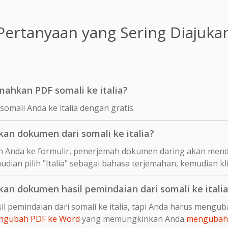
Pertanyaan yang Sering Diajuka
ahkan PDF somali ke italia?
omali Anda ke italia dengan gratis.
n dokumen dari somali ke italia?
 Anda ke formulir, penerjemah dokumen daring akan mend
udian pilih "Italia" sebagai bahasa terjemahan, kemudian kl
n dokumen hasil pemindaian dari somali ke itali
l pemindaian dari somali ke italia, tapi Anda harus mengu
ngubah PDF ke Word
yang memungkinkan Anda
mengubah 