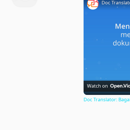
Watch on
Doc Translator: Ba