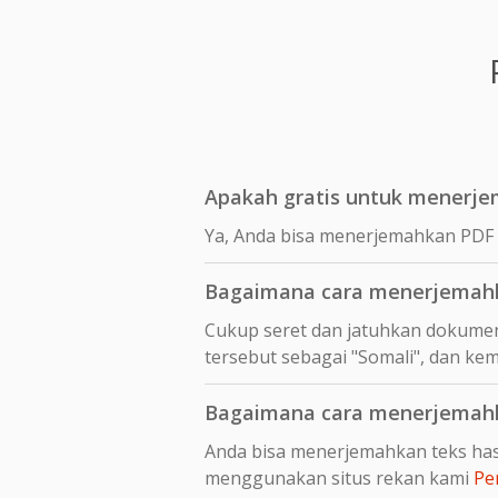
Apakah gratis untuk menerjem
Ya, Anda bisa menerjemahkan PDF s
Bagaimana cara menerjemahka
Cukup seret dan jatuhkan dokumen
tersebut sebagai "Somali", dan kem
Bagaimana cara menerjemahka
Anda bisa menerjemahkan teks hasi
menggunakan situs rekan kami
Pe