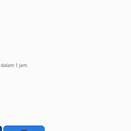
dalam 1 jam.
×
×