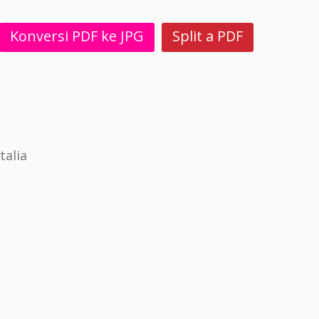
Konversi PDF ke JPG
Split a PDF
talia