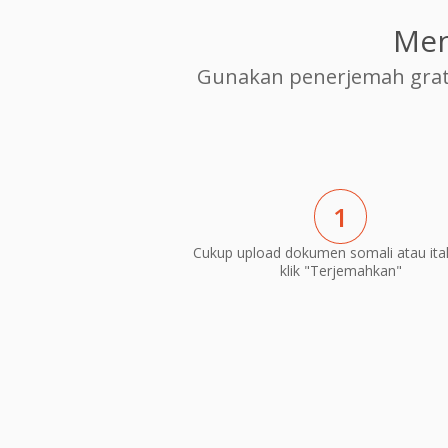
Men
Gunakan penerjemah grat
1
Cukup upload dokumen somali atau ital
klik "Terjemahkan"