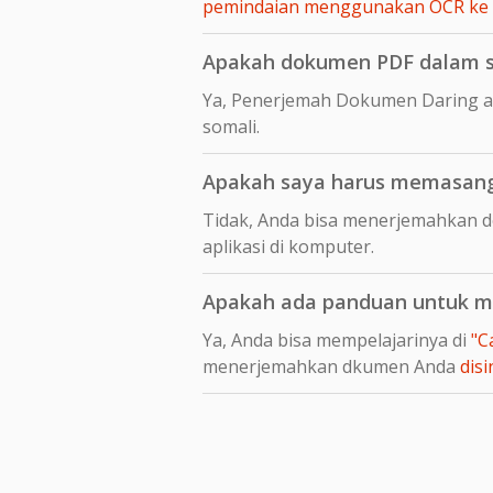
pemindaian menggunakan OCR ke
Apakah dokumen PDF dalam som
Ya, Penerjemah Dokumen Daring a
somali.
Apakah saya harus memasang 
Tidak, Anda bisa menerjemahkan d
aplikasi di komputer.
Apakah ada panduan untuk me
Ya, Anda bisa mempelajarinya di
"C
menerjemahkan dkumen Anda
disi