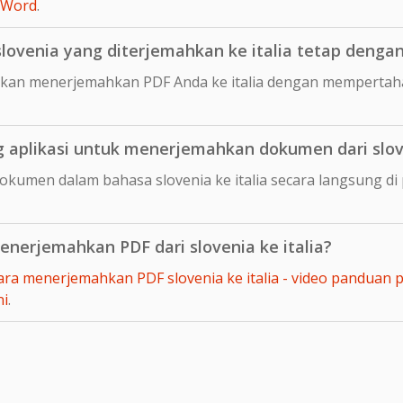
 Word
.
venia yang diterjemahkan ke italia tetap dengan 
kan menerjemahkan PDF Anda ke italia dengan mempertaha
aplikasi untuk menerjemahkan dokumen dari slove
okumen dalam bahasa slovenia ke italia secara langsung 
nerjemahkan PDF dari slovenia ke italia?
ara menerjemahkan PDF slovenia ke italia - video panduan 
ni
.