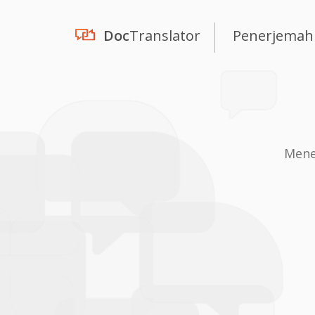
Doc
Translator
Penerjemah
Mene