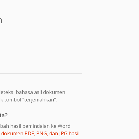
n
eteksi bahasa asli dokumen
ik tombol "terjemahkan".
ia?
gubah hasil pemindaian ke Word
dokumen PDF, PNG, dan JPG hasil