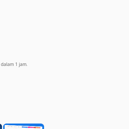
dalam 1 jam.
×
×