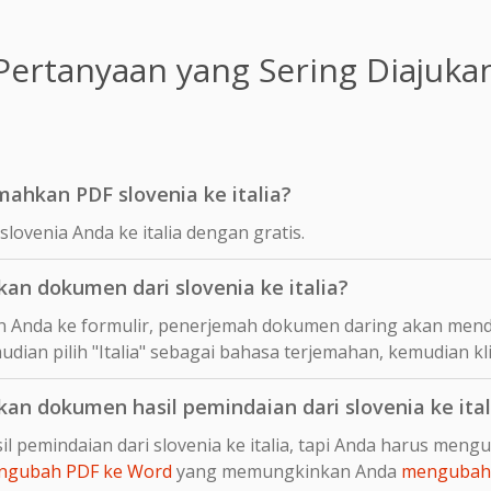
Pertanyaan yang Sering Diajuka
ahkan PDF slovenia ke italia?
ovenia Anda ke italia dengan gratis.
n dokumen dari slovenia ke italia?
 Anda ke formulir, penerjemah dokumen daring akan mend
udian pilih "Italia" sebagai bahasa terjemahan, kemudian kl
n dokumen hasil pemindaian dari slovenia ke ital
l pemindaian dari slovenia ke italia, tapi Anda harus men
ngubah PDF ke Word
yang memungkinkan Anda
mengubah 