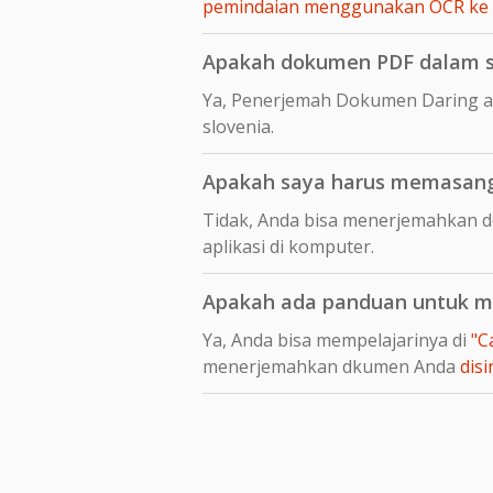
pemindaian menggunakan OCR ke
Apakah dokumen PDF dalam slo
Ya, Penerjemah Dokumen Daring a
slovenia.
Apakah saya harus memasang 
Tidak, Anda bisa menerjemahkan d
aplikasi di komputer.
Apakah ada panduan untuk me
Ya, Anda bisa mempelajarinya di
"C
menerjemahkan dkumen Anda
disi