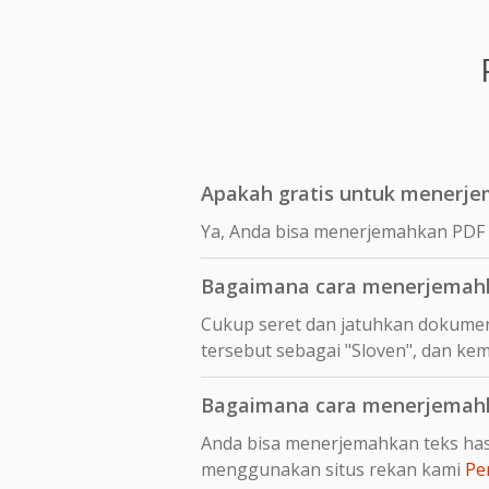
Apakah gratis untuk menerjem
Ya, Anda bisa menerjemahkan PDF sl
Bagaimana cara menerjemahka
Cukup seret dan jatuhkan dokumen
tersebut sebagai "Sloven", dan kem
Bagaimana cara menerjemahka
Anda bisa menerjemahkan teks hasi
menggunakan situs rekan kami
Pe