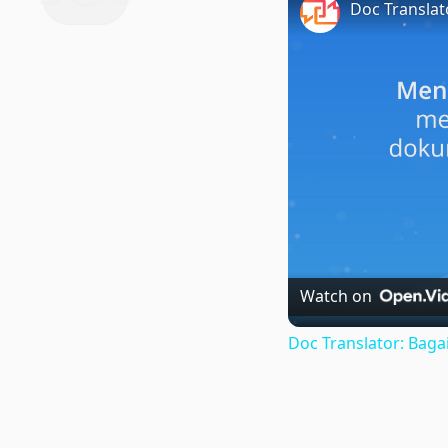
Watch on
Doc Translator: Ba