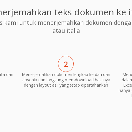
erjemahkan teks dokumen ke it
s kami untuk menerjemahkan dokumen dengan c
atau italia
2
lia dan
Menerjemahkan dokumen lengkap ke dan dari
Mene
slovenia dan langsung men-download hasilnya
dala
dengan layout asli yang tetap dipertahankan
Exce
hanya 