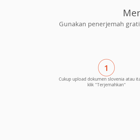
Men
Gunakan penerjemah grati
1
Cukup upload dokumen slovenia atau ita
klik "Terjemahkan"