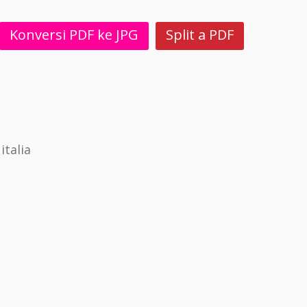
Konversi PDF ke JPG
Split a PDF
talia