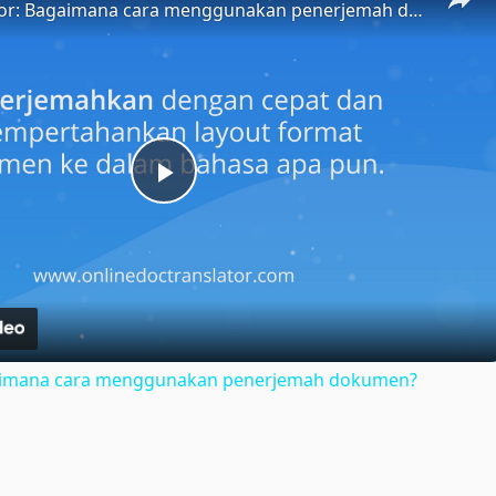
Doc Translator: Bagaimana cara menggunakan penerjemah dokumen?
Play
Video
gaimana cara menggunakan penerjemah dokumen?