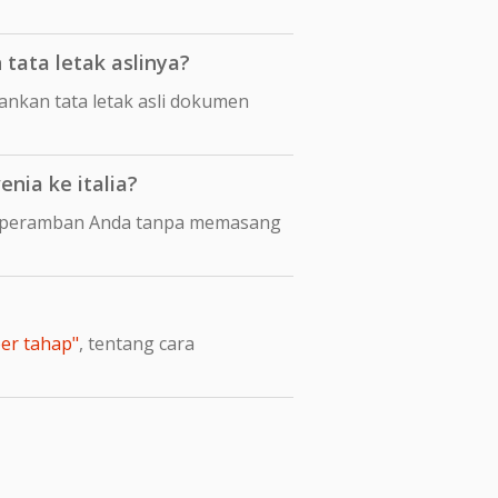
tata letak aslinya?
nkan tata letak asli dokumen
nia ke italia?
di peramban Anda tanpa memasang
per tahap"
, tentang cara