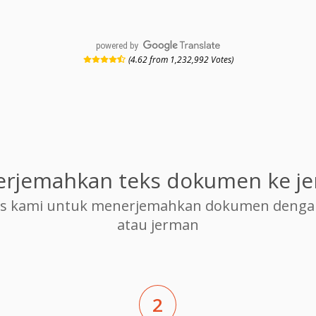
powered by
(4.62 from 1,232,992 Votes)
rjemahkan teks dokumen ke j
s kami untuk menerjemahkan dokumen dengan c
atau jerman
2