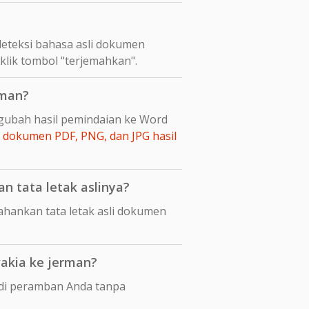
eteksi bahasa asli dokumen
klik tombol "terjemahkan".
rman?
ngubah hasil pemindaian ke Word
dokumen PDF, PNG, dan JPG hasil
 tata letak aslinya?
ankan tata letak asli dokumen
akia ke jerman?
 di peramban Anda tanpa