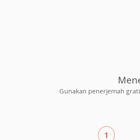
Mene
Gunakan penerjemah grati
1