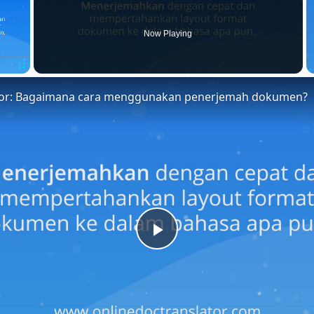
Now Playing
Fullscreen
tor: Bagaimana cara menggunakan penerjemah dokumen?
Play
Video