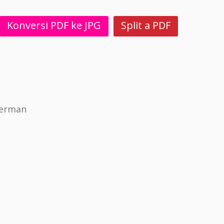
Konversi PDF ke JPG
Split a PDF
jerman