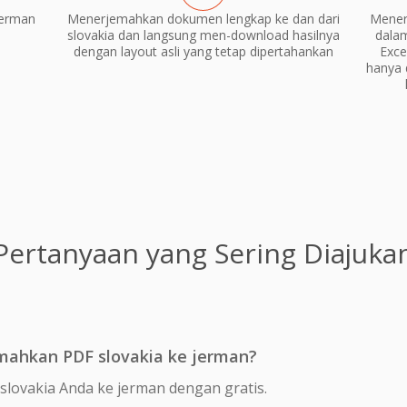
jerman
Menerjemahkan dokumen lengkap ke dan dari
Mener
slovakia dan langsung men-download hasilnya
dala
dengan layout asli yang tetap dipertahankan
Exce
hanya 
Pertanyaan yang Sering Diajuka
mahkan PDF slovakia ke jerman?
lovakia Anda ke jerman dengan gratis.