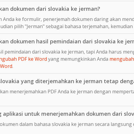
an dokumen dari slovakia ke jerman?
 Anda ke formulir, penerjemah dokumen daring akan mend
mudian pilih "Jerman" sebagai bahasa terjemahan, kemudian 
n dokumen hasil pemindaian dari slovakia ke je
l pemindaian dari slovakia ke jerman, tapi Anda harus me
ngubah PDF ke Word
yang memungkinkan Anda
mengubah 
 Word
.
ovakia yang diterjemahkan ke jerman tetap dengan
kan menerjemahkan PDF Anda ke jerman dengan mempertah
aplikasi untuk menerjemahkan dokumen dari slov
okumen dalam bahasa slovakia ke jerman secara langsung