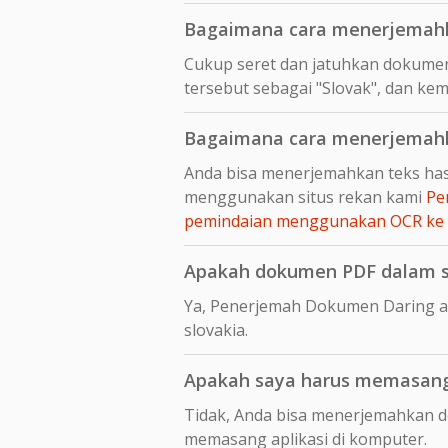
Bagaimana cara menerjemahk
Cukup seret dan jatuhkan dokumen
tersebut sebagai "Slovak", dan ke
Bagaimana cara menerjemahka
Anda bisa menerjemahkan teks hasi
menggunakan situs rekan kami
Pe
pemindaian menggunakan OCR ke
Apakah dokumen PDF dalam sl
Ya, Penerjemah Dokumen Daring a
slovakia.
Apakah saya harus memasang 
Tidak, Anda bisa menerjemahkan d
memasang aplikasi di komputer.