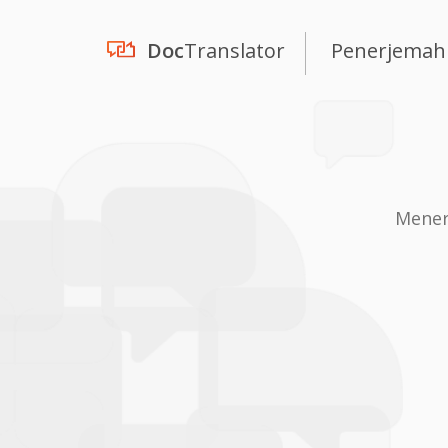
Doc
Translator
Penerjemah
Mener