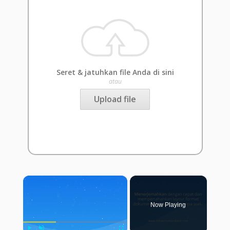
Seret & jatuhkan file Anda di sini
atau
Upload file
×
Now Playing