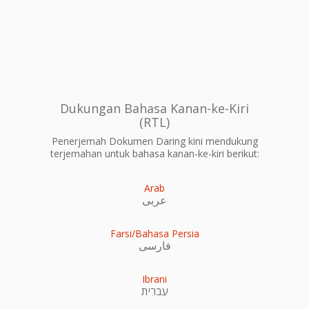
Dukungan Bahasa Kanan-ke-Kiri
(RTL)
Penerjemah Dokumen Daring kini mendukung
terjemahan untuk bahasa kanan-ke-kiri berikut:
Arab
عربى
Farsi/Bahasa Persia
فارسی
Ibrani
עִברִית