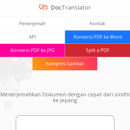
Doc
Translator
Penerjemah
Kontak
API
Konversi PDF ke Word
Konversi PDF ke JPG
Split a PDF
Kompres Gambar
Menerjemahkan Dokumen dengan cepat dari sindhi
ke jepang