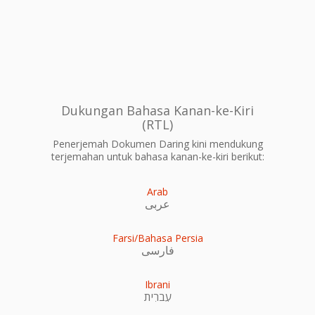
Dukungan Bahasa Kanan-ke-Kiri
(RTL)
Penerjemah Dokumen Daring kini mendukung
terjemahan untuk bahasa kanan-ke-kiri berikut:
Arab
عربى
Farsi/Bahasa Persia
فارسی
Ibrani
עִברִית