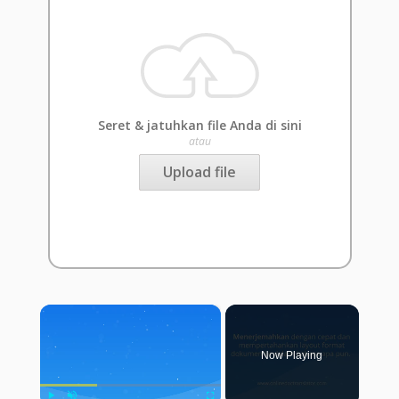
Seret & jatuhkan file Anda di sini
atau
Upload file
×
Now Playing