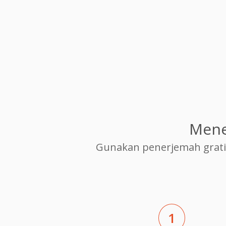
Mene
Gunakan penerjemah grati
1