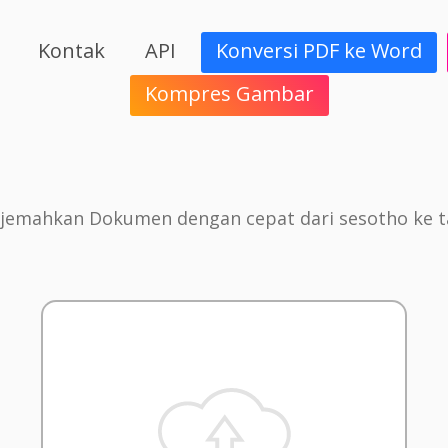
Kontak
API
Konversi PDF ke Word
Kompres Gambar
jemahkan Dokumen dengan cepat dari sesotho ke t