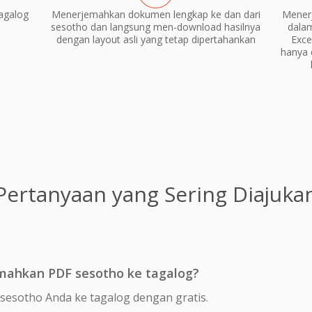
agalog
Menerjemahkan dokumen lengkap ke dan dari
Mener
sesotho dan langsung men-download hasilnya
dala
dengan layout asli yang tetap dipertahankan
Exce
hanya 
Pertanyaan yang Sering Diajuka
mahkan PDF sesotho ke tagalog?
sesotho Anda ke tagalog dengan gratis.