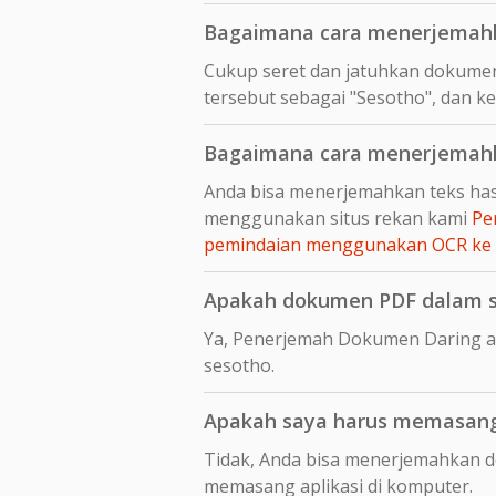
Bagaimana cara menerjemahk
Cukup seret dan jatuhkan dokumen
tersebut sebagai "Sesotho", dan ke
Bagaimana cara menerjemahka
Anda bisa menerjemahkan teks hasi
menggunakan situs rekan kami
Pe
pemindaian menggunakan OCR ke
Apakah dokumen PDF dalam se
Ya, Penerjemah Dokumen Daring a
sesotho.
Apakah saya harus memasang 
Tidak, Anda bisa menerjemahkan d
memasang aplikasi di komputer.