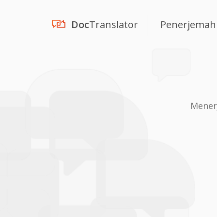
Doc
Translator
Penerjemah
Mener