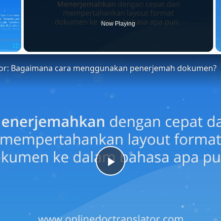
Now Playing
Fullscreen
tor: Bagaimana cara menggunakan penerjemah dokumen?
Play
Video