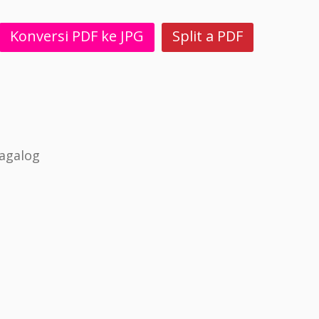
Konversi PDF ke JPG
Split a PDF
agalog