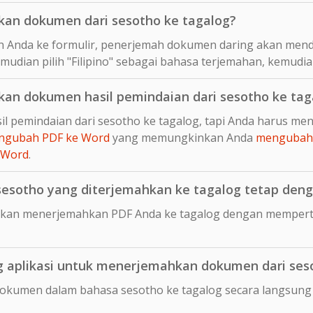
an dokumen dari sesotho ke tagalog?
 Anda ke formulir, penerjemah dokumen daring akan mend
mudian pilih "Filipino" sebagai bahasa terjemahan, kemudia
n dokumen hasil pemindaian dari sesotho ke tag
l pemindaian dari sesotho ke tagalog, tapi Anda harus me
ngubah PDF ke Word
yang memungkinkan Anda
mengubah 
 Word
.
sotho yang diterjemahkan ke tagalog tetap denga
kan menerjemahkan PDF Anda ke tagalog dengan memperta
aplikasi untuk menerjemahkan dokumen dari seso
okumen dalam bahasa sesotho ke tagalog secara langsung