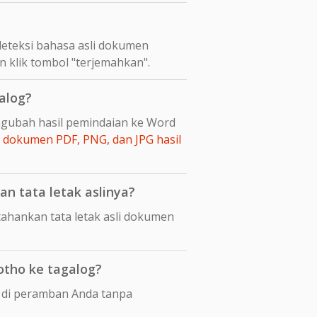
eteksi bahasa asli dokumen
n klik tombol "terjemahkan".
alog?
ngubah hasil pemindaian ke Word
dokumen PDF, PNG, dan JPG hasil
n tata letak aslinya?
hankan tata letak asli dokumen
tho ke tagalog?
 di peramban Anda tanpa