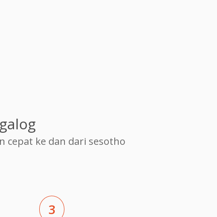
galog
cepat ke dan dari sesotho
3