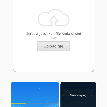
Seret & jatuhkan file Anda di sini
atau
Upload file
×
Now Playing