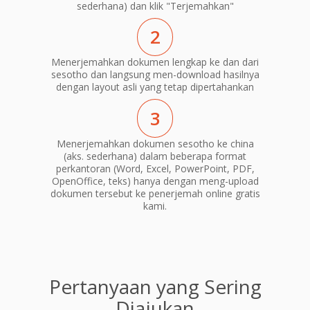
sederhana) dan klik "Terjemahkan"
2
Menerjemahkan dokumen lengkap ke dan dari
sesotho dan langsung men-download hasilnya
dengan layout asli yang tetap dipertahankan
3
Menerjemahkan dokumen sesotho ke china
(aks. sederhana) dalam beberapa format
perkantoran (Word, Excel, PowerPoint, PDF,
OpenOffice, teks) hanya dengan meng-upload
dokumen tersebut ke penerjemah online gratis
kami.
Pertanyaan yang Sering
Diajukan