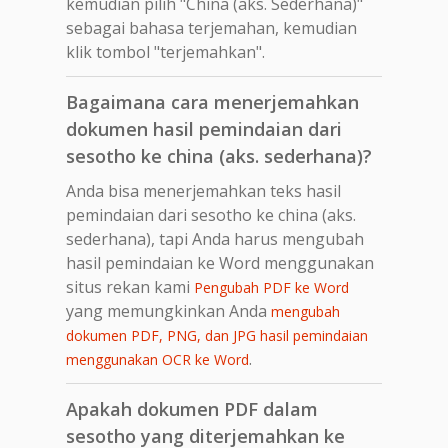
kemudian pilih "China (aks. Sederhana)"
sebagai bahasa terjemahan, kemudian
klik tombol "terjemahkan".
Bagaimana cara menerjemahkan
dokumen hasil pemindaian dari
sesotho ke china (aks. sederhana)?
Anda bisa menerjemahkan teks hasil
pemindaian dari sesotho ke china (aks.
sederhana), tapi Anda harus mengubah
hasil pemindaian ke Word menggunakan
situs rekan kami
Pengubah PDF ke Word
yang memungkinkan Anda
mengubah
dokumen PDF, PNG, dan JPG hasil pemindaian
.
menggunakan OCR ke Word
Apakah dokumen PDF dalam
sesotho yang diterjemahkan ke