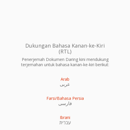
Dukungan Bahasa Kanan-ke-Kiri
(RTL)
Penerjemah Dokumen Daring kini mendukung
terjemahan untuk bahasa kanan-ke-kiri berikut:
Arab
عربى
Farsi/Bahasa Persia
فارسی
Ibrani
עִברִית