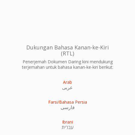
Dukungan Bahasa Kanan-ke-Kiri
(RTL)
Penerjemah Dokumen Daring kini mendukung
terjemahan untuk bahasa kanan-ke-kiri berikut:
Arab
عربى
Farsi/Bahasa Persia
فارسی
Ibrani
עִברִית