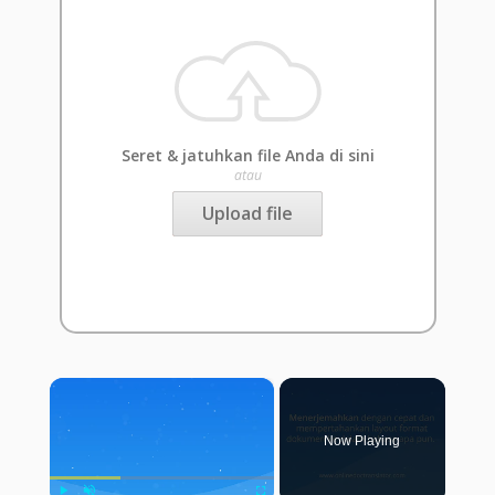
Seret & jatuhkan file Anda di sini
atau
Upload file
×
Now Playing