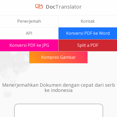
Doc
Translator
Penerjemah
Kontak
API
Konversi PDF ke Word
Konversi PDF ke JPG
Split a PDF
Kompres Gambar
Menerjemahkan Dokumen dengan cepat dari serb
ke indonesia