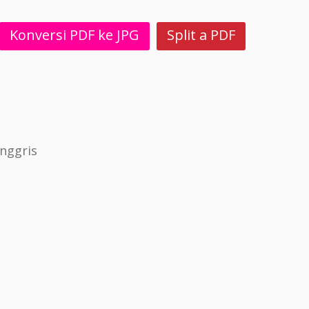
Konversi PDF ke JPG
Split a PDF
nggris