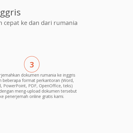
ggris
cepat ke dan dari rumania
3
jemahkan dokumen rumania ke inggris
m beberapa format perkantoran (Word,
l, PowerPoint, PDF, OpenOffice, teks)
dengan meng-upload dokumen tersebut
ke penerjemah online gratis kami.