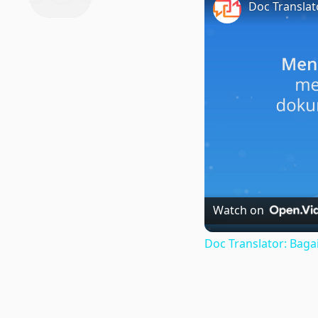
Watch on
Doc Translator: Ba