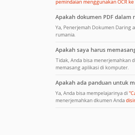
pemindaian menggunakan OCR ke
Apakah dokumen PDF dalam ru
Ya, Penerjemah Dokumen Daring a
rumania.
Apakah saya harus memasang 
Tidak, Anda bisa menerjemahkan d
memasang aplikasi di komputer.
Apakah ada panduan untuk me
Ya, Anda bisa mempelajarinya di
"C
menerjemahkan dkumen Anda
disi