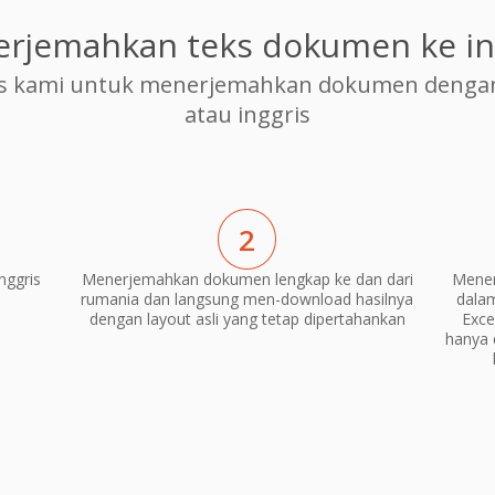
rjemahkan teks dokumen ke in
s kami untuk menerjemahkan dokumen dengan 
atau inggris
2
nggris
Menerjemahkan dokumen lengkap ke dan dari
Mener
rumania dan langsung men-download hasilnya
dala
dengan layout asli yang tetap dipertahankan
Exce
hanya 