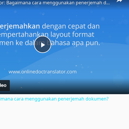
Doc Translator: Bagaimana cara menggunakan penerjemah dokumen?
Play
Video
gaimana cara menggunakan penerjemah dokumen?