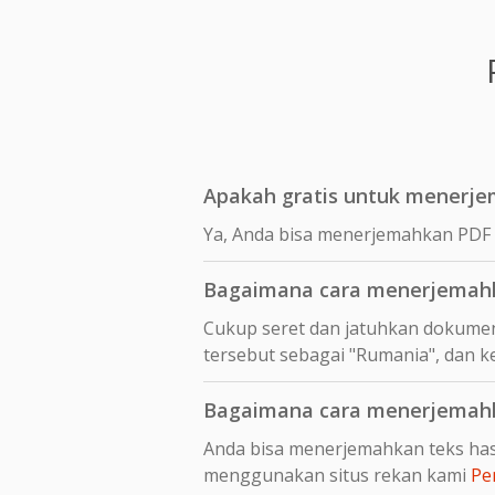
Apakah gratis untuk menerje
Ya, Anda bisa menerjemahkan PDF r
Bagaimana cara menerjemahka
Cukup seret dan jatuhkan dokumen
tersebut sebagai "Rumania", dan k
Bagaimana cara menerjemahka
Anda bisa menerjemahkan teks hasi
menggunakan situs rekan kami
Pe