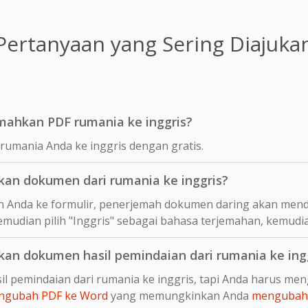
Pertanyaan yang Sering Diajuka
mahkan PDF rumania ke inggris?
umania Anda ke inggris dengan gratis.
n dokumen dari rumania ke inggris?
 Anda ke formulir, penerjemah dokumen daring akan mend
emudian pilih "Inggris" sebagai bahasa terjemahan, kemudia
n dokumen hasil pemindaian dari rumania ke ing
l pemindaian dari rumania ke inggris, tapi Anda harus me
ngubah PDF ke Word
yang memungkinkan Anda
mengubah 