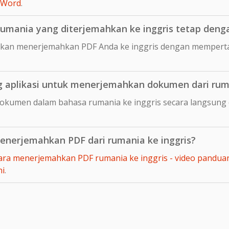
 Word
.
mania yang diterjemahkan ke inggris tetap dengan
kan menerjemahkan PDF Anda ke inggris dengan mempertah
aplikasi untuk menerjemahkan dokumen dari ruma
okumen dalam bahasa rumania ke inggris secara langsung
nerjemahkan PDF dari rumania ke inggris?
ara menerjemahkan PDF rumania ke inggris - video pandua
ni
.