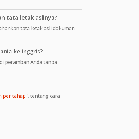
 tata letak aslinya?
ankan tata letak asli dokumen
nia ke inggris?
 di peramban Anda tanpa
n per tahap"
, tentang cara