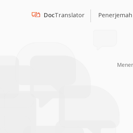
Doc
Translator
Penerjemah
Mener