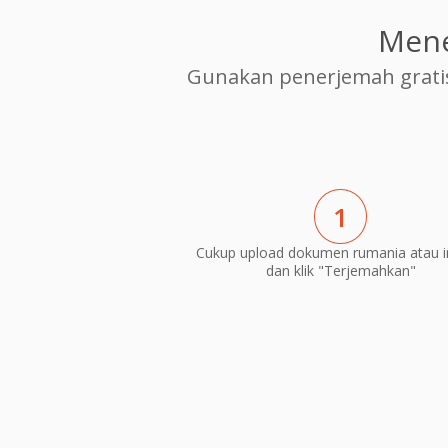
Mene
Gunakan penerjemah grati
1
Cukup upload dokumen rumania atau i
dan klik "Terjemahkan"