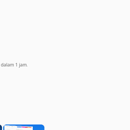
dalam 1 jam.
×
×