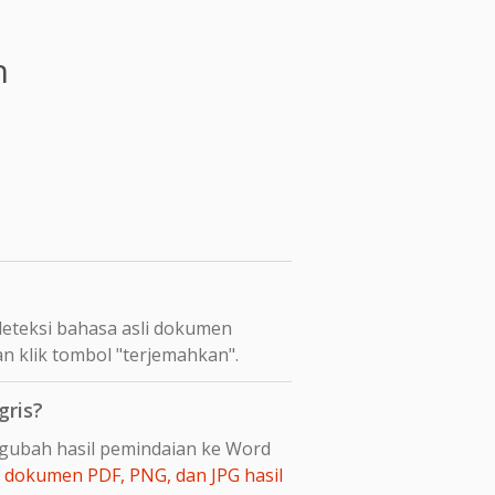
n
eteksi bahasa asli dokumen
n klik tombol "terjemahkan".
gris?
ngubah hasil pemindaian ke Word
dokumen PDF, PNG, dan JPG hasil