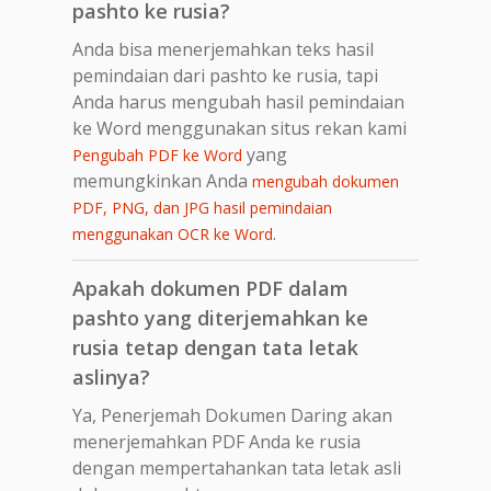
pashto ke rusia?
Anda bisa menerjemahkan teks hasil
pemindaian dari pashto ke rusia, tapi
Anda harus mengubah hasil pemindaian
ke Word menggunakan situs rekan kami
yang
Pengubah PDF ke Word
memungkinkan Anda
mengubah dokumen
PDF, PNG, dan JPG hasil pemindaian
.
menggunakan OCR ke Word
Apakah dokumen PDF dalam
pashto yang diterjemahkan ke
rusia tetap dengan tata letak
aslinya?
Ya, Penerjemah Dokumen Daring akan
menerjemahkan PDF Anda ke rusia
dengan mempertahankan tata letak asli