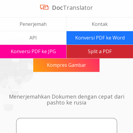
Doc
Translator
Penerjemah
Kontak
API
Konversi PDF ke Word
Konversi PDF ke JPG
Split a PDF
Kompres Gambar
Menerjemahkan Dokumen dengan cepat dari
pashto ke rusia