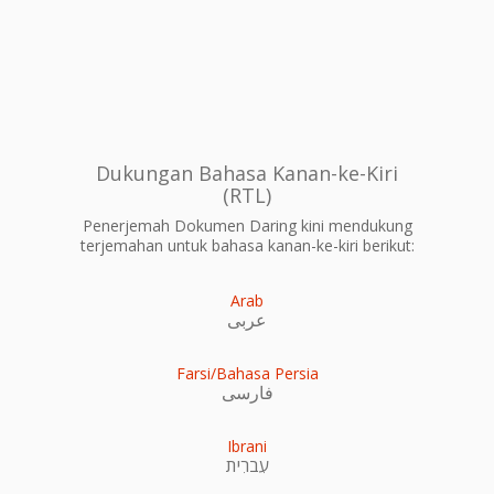
Dukungan Bahasa Kanan-ke-Kiri
(RTL)
Penerjemah Dokumen Daring kini mendukung
terjemahan untuk bahasa kanan-ke-kiri berikut:
Arab
عربى
Farsi/Bahasa Persia
فارسی
Ibrani
עִברִית