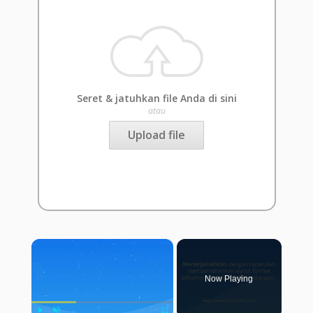
Seret & jatuhkan file Anda di sini
atau
Upload file
×
Now Playing