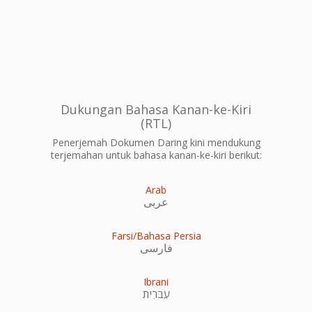
Dukungan Bahasa Kanan-ke-Kiri
(RTL)
Penerjemah Dokumen Daring kini mendukung
terjemahan untuk bahasa kanan-ke-kiri berikut:
Arab
عربى
Farsi/Bahasa Persia
فارسی
Ibrani
עִברִית