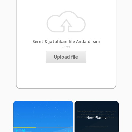
Seret & jatuhkan file Anda di sini
atau
Upload file
×
Now Playing