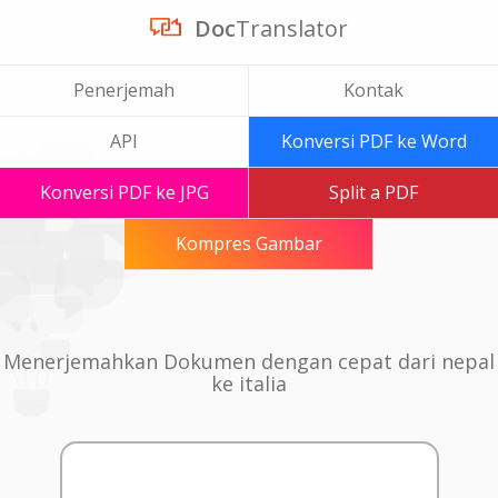
Doc
Translator
Penerjemah
Kontak
API
Konversi PDF ke Word
Konversi PDF ke JPG
Split a PDF
Kompres Gambar
Menerjemahkan Dokumen dengan cepat dari nepal
ke italia