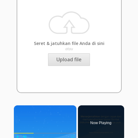
Seret & jatuhkan file Anda di sini
atau
Upload file
×
Now Playing