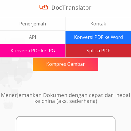
Doc
Translator
Penerjemah
Kontak
API
Konversi PDF ke Word
Konversi PDF ke JPG
Split a PDF
Kompres Gambar
Menerjemahkan Dokumen dengan cepat dari nepal
ke china (aks. sederhana)