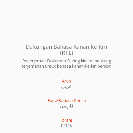
Dukungan Bahasa Kanan-ke-Kiri
(RTL)
Penerjemah Dokumen Daring kini mendukung
terjemahan untuk bahasa kanan-ke-kiri berikut:
Arab
عربى
Farsi/Bahasa Persia
فارسی
Ibrani
עִברִית