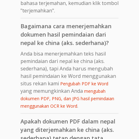
bahasa terjemahan, kemudian klik tombol
"terjemahkan".
Bagaimana cara menerjemahkan
dokumen hasil pemindaian dari
nepal ke china (aks. sederhana)?
Anda bisa menerjemahkan teks hasil
pemindaian dari nepal ke china (aks.
sederhana), tapi Anda harus mengubah
hasil pemindaian ke Word menggunakan
situs rekan kami
Pengubah PDF ke Word
yang memungkinkan Anda
mengubah
dokumen PDF, PNG, dan JPG hasil pemindaian
.
menggunakan OCR ke Word
Apakah dokumen PDF dalam nepal
yang diterjemahkan ke china (aks.
sederhana) tetap dengan tata