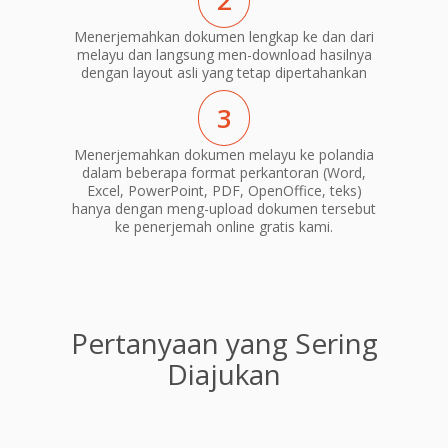
2
Menerjemahkan dokumen lengkap ke dan dari
melayu dan langsung men-download hasilnya
dengan layout asli yang tetap dipertahankan
3
Menerjemahkan dokumen melayu ke polandia
dalam beberapa format perkantoran (Word,
Excel, PowerPoint, PDF, OpenOffice, teks)
hanya dengan meng-upload dokumen tersebut
ke penerjemah online gratis kami.
Pertanyaan yang Sering
Diajukan