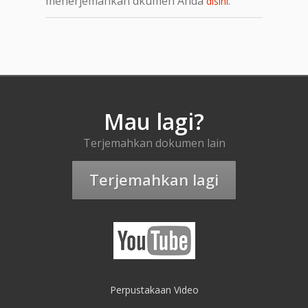
menerjemahkan dkumen Anda
.
disini
Mau lagi?
Terjemahkan dokumen lain
Terjemahkan lagi
Perpustakaan Video