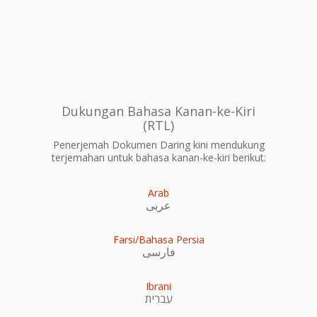
Dukungan Bahasa Kanan-ke-Kiri
(RTL)
Penerjemah Dokumen Daring kini mendukung
terjemahan untuk bahasa kanan-ke-kiri berikut:
Arab
عربى
Farsi/Bahasa Persia
فارسی
Ibrani
עִברִית