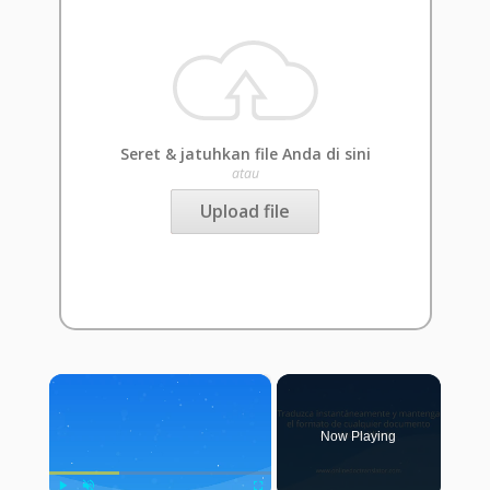
Seret & jatuhkan file Anda di sini
atau
Upload file
×
Now Playing