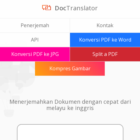
Doc
Translator
Penerjemah
Kontak
API
Konversi PDF ke Word
Konversi PDF ke JPG
Split a PDF
Kompres Gambar
Menerjemahkan Dokumen dengan cepat dari
melayu ke inggris