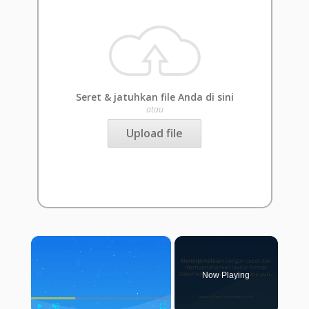
Seret & jatuhkan file Anda di sini
atau
Upload file
×
Now Playing