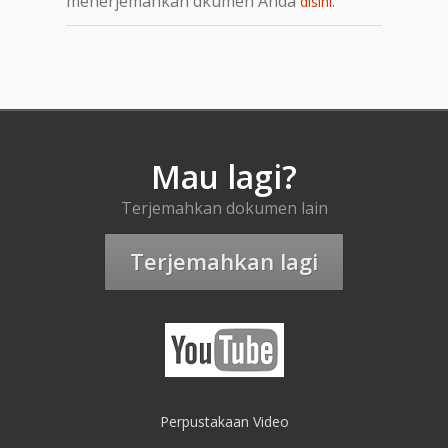
menerjemahkan dkumen Anda
.
disini
Mau lagi?
Terjemahkan dokumen lain
Terjemahkan lagi
Perpustakaan Video