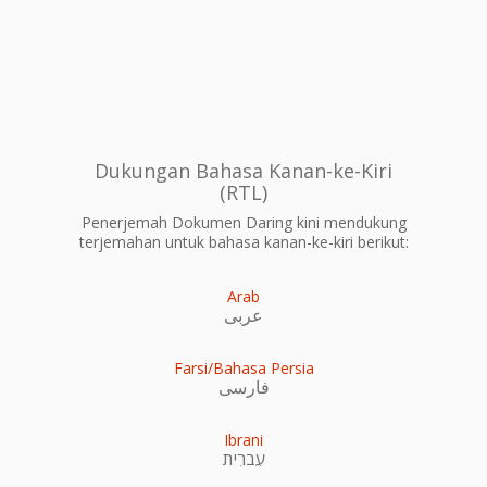
Dukungan Bahasa Kanan-ke-Kiri
(RTL)
Penerjemah Dokumen Daring kini mendukung
terjemahan untuk bahasa kanan-ke-kiri berikut:
Arab
عربى
Farsi/Bahasa Persia
فارسی
Ibrani
עִברִית