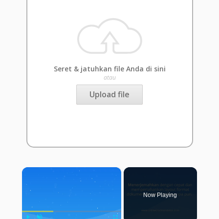
Seret & jatuhkan file Anda di sini
atau
Upload file
×
Now Playing