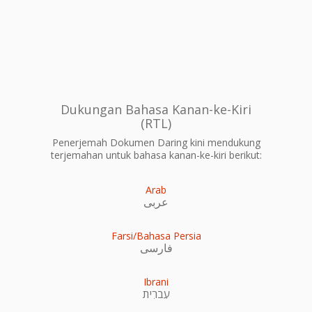
Dukungan Bahasa Kanan-ke-Kiri
(RTL)
Penerjemah Dokumen Daring kini mendukung
terjemahan untuk bahasa kanan-ke-kiri berikut:
Arab
عربى
Farsi/Bahasa Persia
فارسی
Ibrani
עִברִית