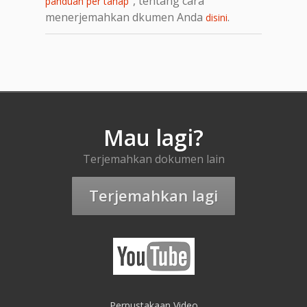
, tentang cara
panduan per tahap"
menerjemahkan dkumen Anda
.
disini
Mau lagi?
Terjemahkan dokumen lain
Terjemahkan lagi
Perpustakaan Video