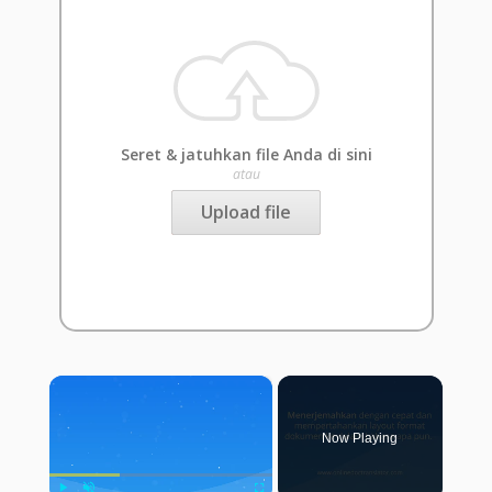
Seret & jatuhkan file Anda di sini
atau
Upload file
×
Now Playing