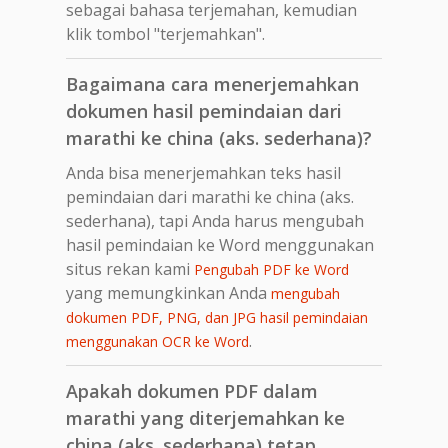
sebagai bahasa terjemahan, kemudian
klik tombol "terjemahkan".
Bagaimana cara menerjemahkan
dokumen hasil pemindaian dari
marathi ke china (aks. sederhana)?
Anda bisa menerjemahkan teks hasil
pemindaian dari marathi ke china (aks.
sederhana), tapi Anda harus mengubah
hasil pemindaian ke Word menggunakan
situs rekan kami
Pengubah PDF ke Word
yang memungkinkan Anda
mengubah
dokumen PDF, PNG, dan JPG hasil pemindaian
.
menggunakan OCR ke Word
Apakah dokumen PDF dalam
marathi yang diterjemahkan ke
china (aks. sederhana) tetap