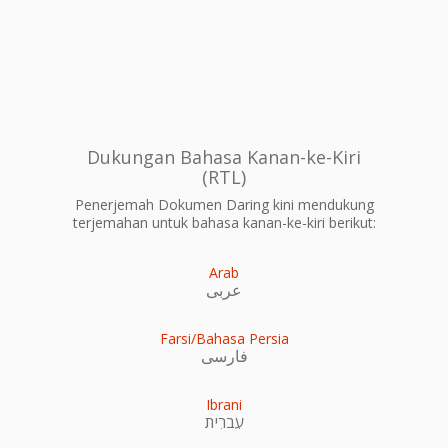
Dukungan Bahasa Kanan-ke-Kiri
(RTL)
Penerjemah Dokumen Daring kini mendukung
terjemahan untuk bahasa kanan-ke-kiri berikut:
Arab
عربى
Farsi/Bahasa Persia
فارسی
Ibrani
עִברִית