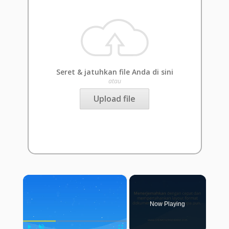
Seret & jatuhkan file Anda di sini
atau
Upload file
×
Now Playing