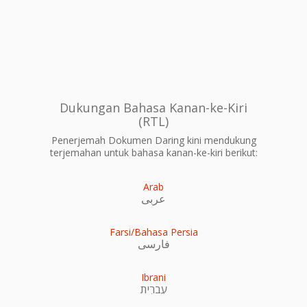
Dukungan Bahasa Kanan-ke-Kiri
(RTL)
Penerjemah Dokumen Daring kini mendukung
terjemahan untuk bahasa kanan-ke-kiri berikut:
Arab
عربى
Farsi/Bahasa Persia
فارسی
Ibrani
עִברִית