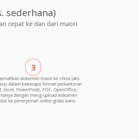
. sederhana)
 cepat ke dan dari maori
3
emahkan dokumen maori ke china (aks.
na) dalam beberapa format perkantoran
, Excel, PowerPoint, PDF, OpenOffice,
) hanya dengan meng-upload dokumen
ebut ke penerjemah online gratis kami.