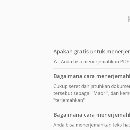
Apakah gratis untuk menerjem
Ya, Anda bisa menerjemahkan PDF m
Bagaimana cara menerjemahka
Cukup seret dan jatuhkan dokumen
tersebut sebagai "Maori", dan kem
"terjemahkan".
Bagaimana cara menerjemahka
Anda bisa menerjemahkan teks hasi