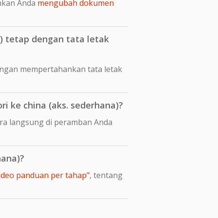
nkan Anda
mengubah dokumen
 tetap dengan tata letak
engan mempertahankan tata letak
 ke china (aks. sederhana)?
ara langsung di peramban Anda
hana)?
video panduan per tahap"
, tentang