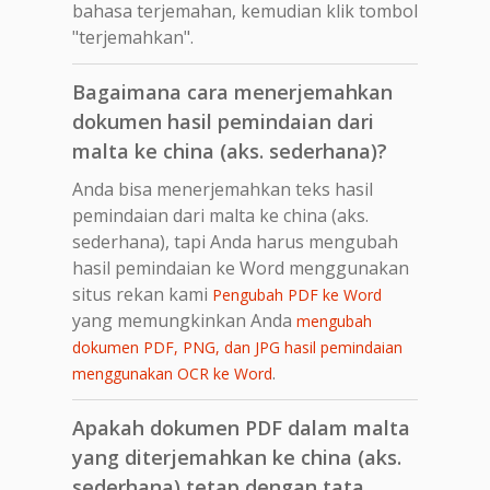
bahasa terjemahan, kemudian klik tombol
"terjemahkan".
Bagaimana cara menerjemahkan
dokumen hasil pemindaian dari
malta ke china (aks. sederhana)?
Anda bisa menerjemahkan teks hasil
pemindaian dari malta ke china (aks.
sederhana), tapi Anda harus mengubah
hasil pemindaian ke Word menggunakan
situs rekan kami
Pengubah PDF ke Word
yang memungkinkan Anda
mengubah
dokumen PDF, PNG, dan JPG hasil pemindaian
.
menggunakan OCR ke Word
Apakah dokumen PDF dalam malta
yang diterjemahkan ke china (aks.
sederhana) tetap dengan tata