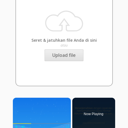
Seret & jatuhkan file Anda di sini
atau
Upload file
×
Now Playing