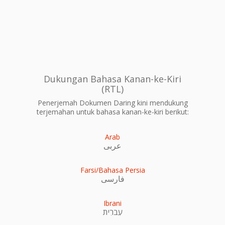
Dukungan Bahasa Kanan-ke-Kiri
(RTL)
Penerjemah Dokumen Daring kini mendukung
terjemahan untuk bahasa kanan-ke-kiri berikut:
Arab
عربى
Farsi/Bahasa Persia
فارسی
Ibrani
עִברִית