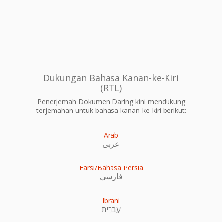
Dukungan Bahasa Kanan-ke-Kiri
(RTL)
Penerjemah Dokumen Daring kini mendukung
terjemahan untuk bahasa kanan-ke-kiri berikut:
Arab
عربى
Farsi/Bahasa Persia
فارسی
Ibrani
עִברִית