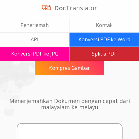
Doc
Translator
Penerjemah
Kontak
API
Konversi PDF ke Word
Konversi PDF ke JPG
Split a PDF
Kompres Gambar
Menerjemahkan Dokumen dengan cepat dari
malayalam ke melayu