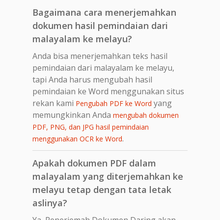
Bagaimana cara menerjemahkan
dokumen hasil pemindaian dari
malayalam ke melayu?
Anda bisa menerjemahkan teks hasil
pemindaian dari malayalam ke melayu,
tapi Anda harus mengubah hasil
pemindaian ke Word menggunakan situs
rekan kami
yang
Pengubah PDF ke Word
memungkinkan Anda
mengubah dokumen
PDF, PNG, dan JPG hasil pemindaian
.
menggunakan OCR ke Word
Apakah dokumen PDF dalam
malayalam yang diterjemahkan ke
melayu tetap dengan tata letak
aslinya?
Ya, Penerjemah Dokumen Daring akan