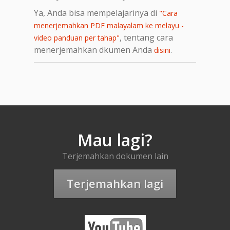
Ya, Anda bisa mempelajarinya di
"Cara
menerjemahkan PDF malayalam ke melayu -
, tentang cara
video panduan per tahap"
menerjemahkan dkumen Anda
.
disini
Mau lagi?
Terjemahkan dokumen lain
Terjemahkan lagi