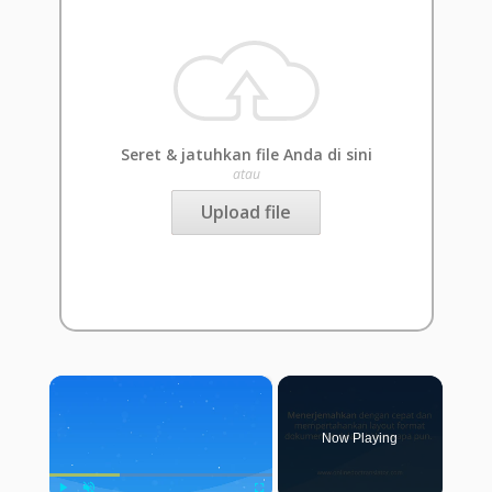
Seret & jatuhkan file Anda di sini
atau
Upload file
×
Now Playing