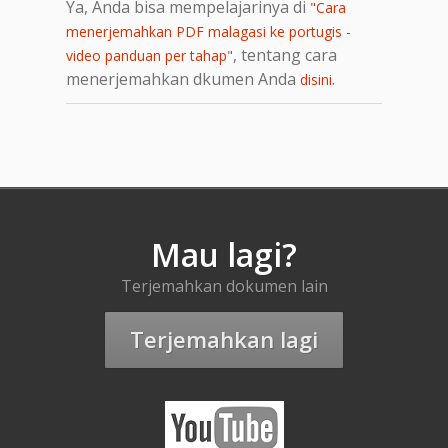
Ya, Anda bisa mempelajarinya di
"Cara
menerjemahkan PDF malagasi ke portugis -
, tentang cara
video panduan per tahap"
menerjemahkan dkumen Anda
.
disini
Mau lagi?
Terjemahkan dokumen lain
Terjemahkan lagi