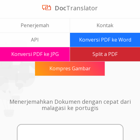
Doc
Translator
Penerjemah
Kontak
API
Konversi PDF ke Word
Konversi PDF ke JPG
Split a PDF
Kompres Gambar
Menerjemahkan Dokumen dengan cepat dari
malagasi ke portugis