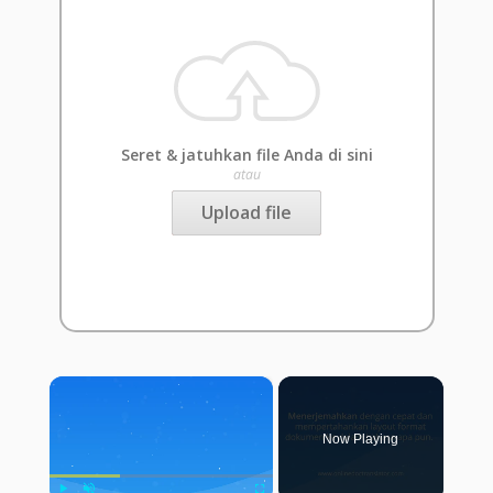
Seret & jatuhkan file Anda di sini
atau
Upload file
×
Now Playing