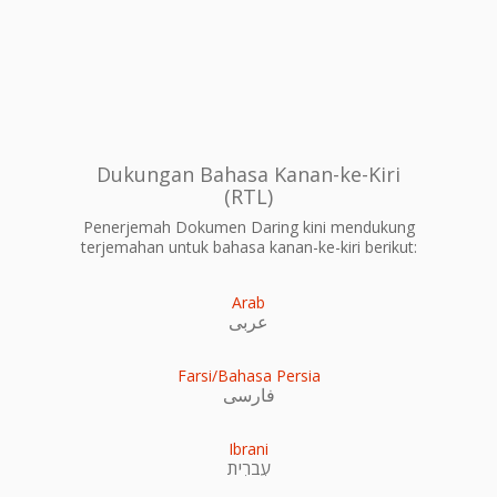
Dukungan Bahasa Kanan-ke-Kiri
(RTL)
Penerjemah Dokumen Daring kini mendukung
terjemahan untuk bahasa kanan-ke-kiri berikut:
Arab
عربى
Farsi/Bahasa Persia
فارسی
Ibrani
עִברִית