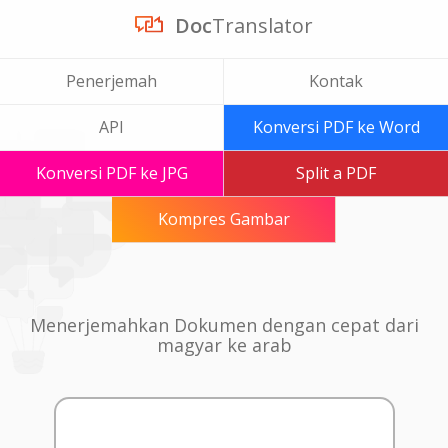
Doc
Translator
Penerjemah
Kontak
API
Konversi PDF ke Word
Konversi PDF ke JPG
Split a PDF
Kompres Gambar
Menerjemahkan Dokumen dengan cepat dari
magyar ke arab