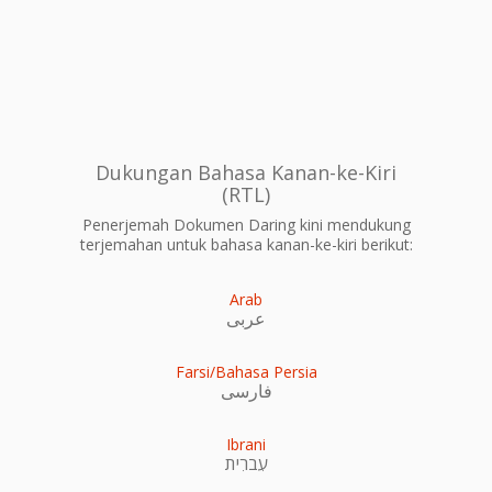
Dukungan Bahasa Kanan-ke-Kiri
(RTL)
Penerjemah Dokumen Daring kini mendukung
terjemahan untuk bahasa kanan-ke-kiri berikut:
Arab
عربى
Farsi/Bahasa Persia
فارسی
Ibrani
עִברִית