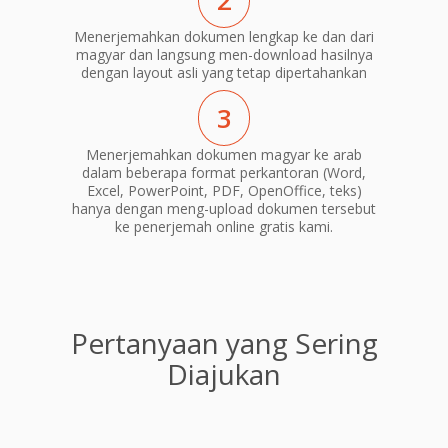
2
Menerjemahkan dokumen lengkap ke dan dari
magyar dan langsung men-download hasilnya
dengan layout asli yang tetap dipertahankan
3
Menerjemahkan dokumen magyar ke arab
dalam beberapa format perkantoran (Word,
Excel, PowerPoint, PDF, OpenOffice, teks)
hanya dengan meng-upload dokumen tersebut
ke penerjemah online gratis kami.
Pertanyaan yang Sering
Diajukan