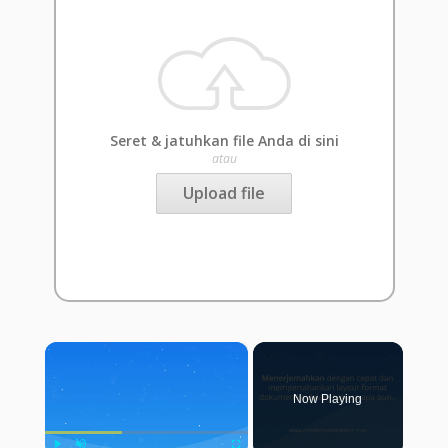
Seret & jatuhkan file Anda di sini
atau
Upload file
×
Now Playing