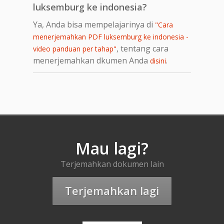
luksemburg ke indonesia?
Ya, Anda bisa mempelajarinya di
"Cara
menerjemahkan PDF luksemburg ke indonesia -
, tentang cara
video panduan per tahap"
menerjemahkan dkumen Anda
.
disini
Mau lagi?
Terjemahkan dokumen lain
Terjemahkan lagi