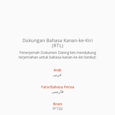
Dukungan Bahasa Kanan-ke-Kiri
(RTL)
Penerjemah Dokumen Daring kini mendukung
terjemahan untuk bahasa kanan-ke-kiri berikut:
Arab
عربى
Farsi/Bahasa Persia
فارسی
Ibrani
עִברִית