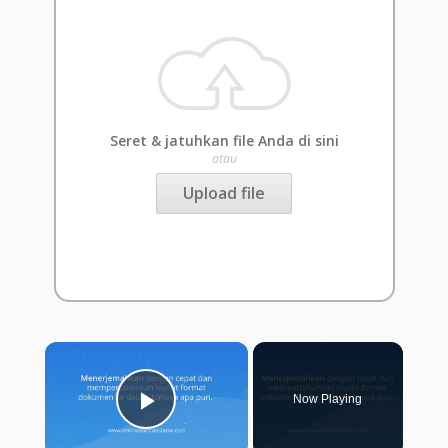
Seret & jatuhkan file Anda di sini
atau
Upload file
×
Now Playing
Play Video