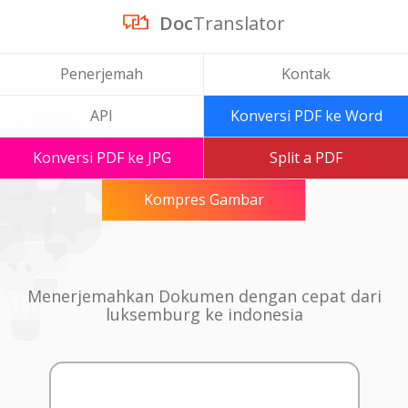
Doc
Translator
Penerjemah
Kontak
API
Konversi PDF ke Word
Konversi PDF ke JPG
Split a PDF
Kompres Gambar
Menerjemahkan Dokumen dengan cepat dari
luksemburg ke indonesia