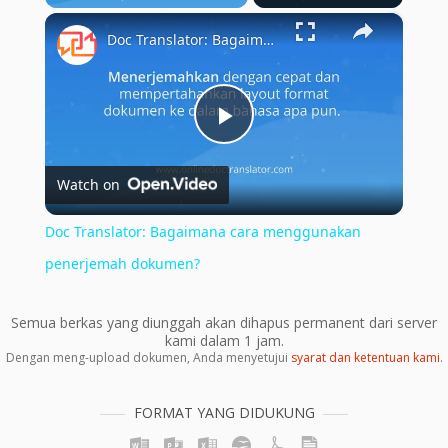
×
Doc Translator: Bagaimana cara menggunakan penerjemah dokumen?
Play
Watch on
Video
Doc Translator: Bagaimana cara menggunakan
penerjemah dokumen?
Semua berkas yang diunggah akan dihapus permanent dari server
kami dalam 1 jam.
Dengan meng-upload dokumen, Anda menyetujui
syarat dan ketentuan kami
.
FORMAT YANG DIDUKUNG