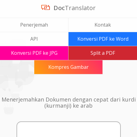
Doc
Translator
Penerjemah
Kontak
API
Konversi PDF ke Word
Konversi PDF ke JPG
Split a PDF
Kompres Gambar
Menerjemahkan Dokumen dengan cepat dari kurdi
(kurmanji) ke arab