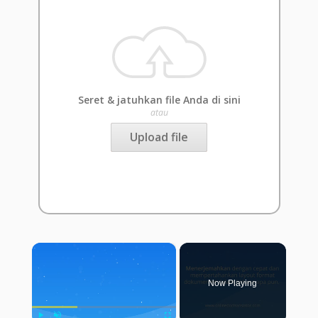
Seret & jatuhkan file Anda di sini
atau
Upload file
×
Now Playing