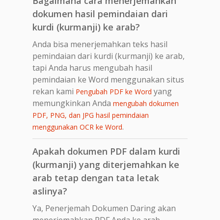
Bagaimana cara menerjemahkan
dokumen hasil pemindaian dari
kurdi (kurmanji) ke arab?
Anda bisa menerjemahkan teks hasil
pemindaian dari kurdi (kurmanji) ke arab,
tapi Anda harus mengubah hasil
pemindaian ke Word menggunakan situs
rekan kami
yang
Pengubah PDF ke Word
memungkinkan Anda
mengubah dokumen
PDF, PNG, dan JPG hasil pemindaian
.
menggunakan OCR ke Word
Apakah dokumen PDF dalam kurdi
(kurmanji) yang diterjemahkan ke
arab tetap dengan tata letak
aslinya?
Ya, Penerjemah Dokumen Daring akan
menerjemahkan PDF Anda ke arab