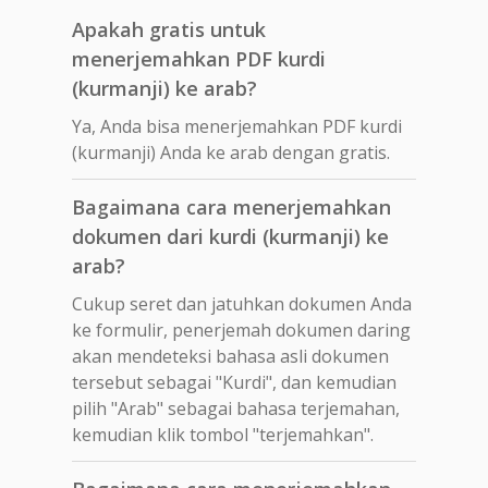
Apakah gratis untuk
menerjemahkan PDF kurdi
(kurmanji) ke arab?
Ya, Anda bisa menerjemahkan PDF kurdi
(kurmanji) Anda ke arab dengan gratis.
Bagaimana cara menerjemahkan
dokumen dari kurdi (kurmanji) ke
arab?
Cukup seret dan jatuhkan dokumen Anda
ke formulir, penerjemah dokumen daring
akan mendeteksi bahasa asli dokumen
tersebut sebagai "Kurdi", dan kemudian
pilih "Arab" sebagai bahasa terjemahan,
kemudian klik tombol "terjemahkan".