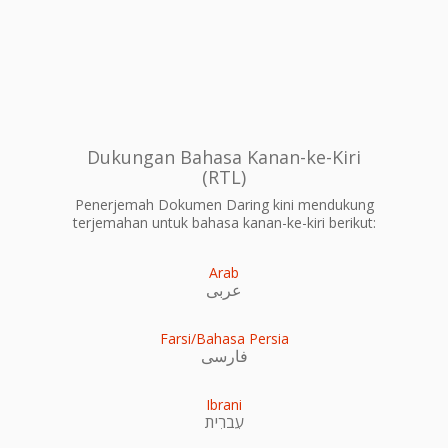
Dukungan Bahasa Kanan-ke-Kiri
(RTL)
Penerjemah Dokumen Daring kini mendukung
terjemahan untuk bahasa kanan-ke-kiri berikut:
Arab
عربى
Farsi/Bahasa Persia
فارسی
Ibrani
עִברִית