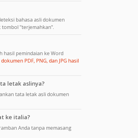
eteksi bahasa asli dokumen
k tombol "terjemahkan".
ah hasil pemindaian ke Word
dokumen PDF, PNG, dan JPG hasil
a letak aslinya?
nkan tata letak asli dokumen
 ke italia?
 peramban Anda tanpa memasang