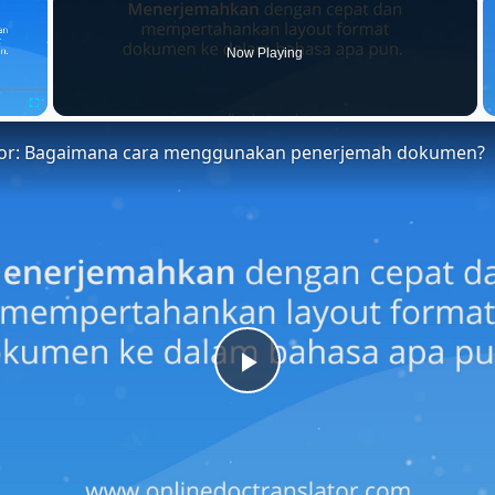
Now Playing
Fullscreen
tor: Bagaimana cara menggunakan penerjemah dokumen?
Play
Video