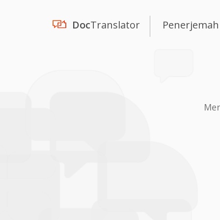
Doc
Translator
Penerjemah
Men