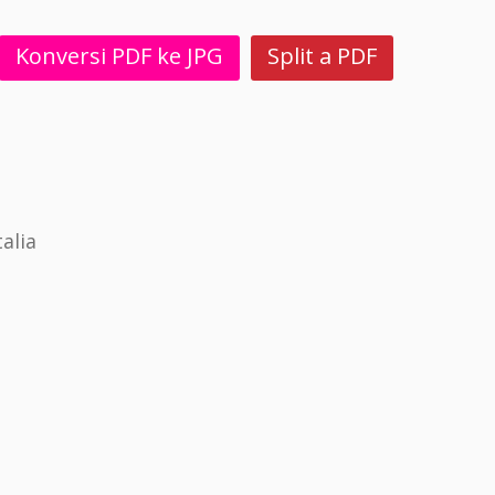
Konversi PDF ke JPG
Split a PDF
alia