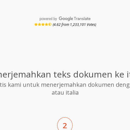
powered by
(4.62 from 1,233,101 Votes)
erjemahkan teks dokumen ke it
is kami untuk menerjemahkan dokumen dengan
atau italia
2