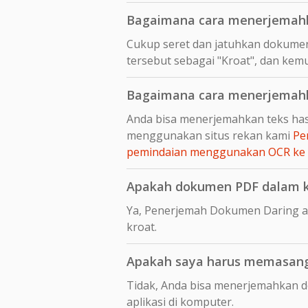
Bagaimana cara menerjemahka
Cukup seret dan jatuhkan dokumen
tersebut sebagai "Kroat", dan kemu
Bagaimana cara menerjemahka
Anda bisa menerjemahkan teks hasi
menggunakan situs rekan kami
Pe
pemindaian menggunakan OCR ke
Apakah dokumen PDF dalam kro
Ya, Penerjemah Dokumen Daring a
kroat.
Apakah saya harus memasang 
Tidak, Anda bisa menerjemahkan d
aplikasi di komputer.