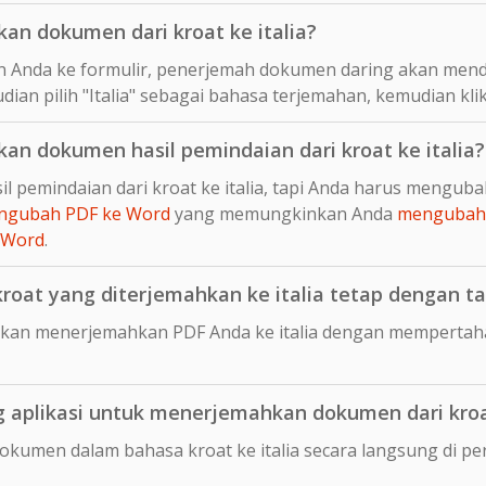
n dokumen dari kroat ke italia?
 Anda ke formulir, penerjemah dokumen daring akan mend
dian pilih "Italia" sebagai bahasa terjemahan, kemudian kli
n dokumen hasil pemindaian dari kroat ke italia?
l pemindaian dari kroat ke italia, tapi Anda harus mengub
ngubah PDF ke Word
yang memungkinkan Anda
mengubah 
 Word
.
at yang diterjemahkan ke italia tetap dengan tat
kan menerjemahkan PDF Anda ke italia dengan mempertaha
aplikasi untuk menerjemahkan dokumen dari kroat
okumen dalam bahasa kroat ke italia secara langsung di