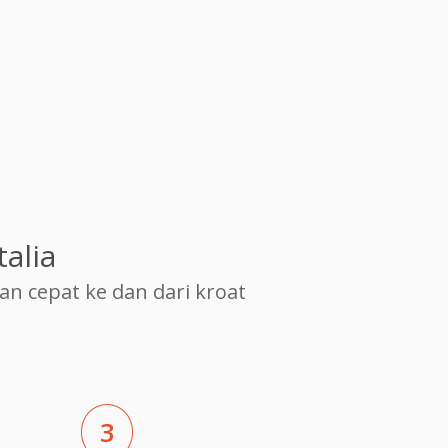
alia
 cepat ke dan dari kroat
3