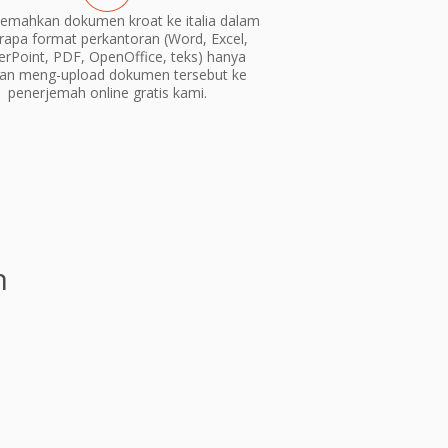
emahkan dokumen kroat ke italia dalam
rapa format perkantoran (Word, Excel,
rPoint, PDF, OpenOffice, teks) hanya
an meng-upload dokumen tersebut ke
penerjemah online gratis kami.
n