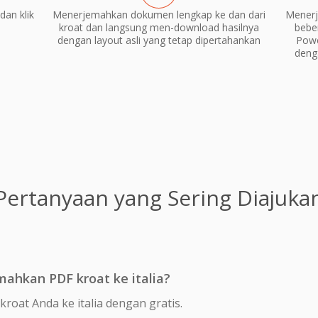
dan klik
Menerjemahkan dokumen lengkap ke dan dari
Menerj
kroat dan langsung men-download hasilnya
bebe
dengan layout asli yang tetap dipertahankan
Powe
deng
Pertanyaan yang Sering Diajuka
ahkan PDF kroat ke italia?
roat Anda ke italia dengan gratis.