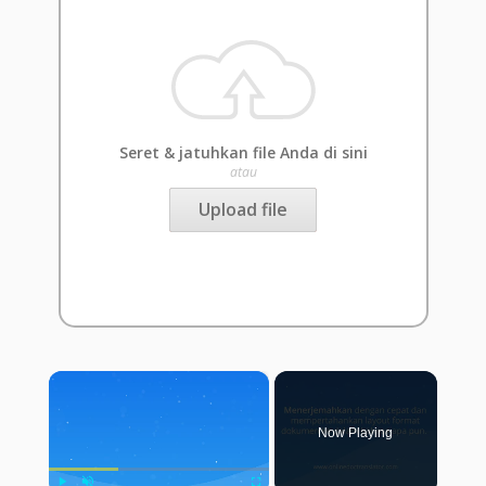
Seret & jatuhkan file Anda di sini
atau
Upload file
×
Now Playing