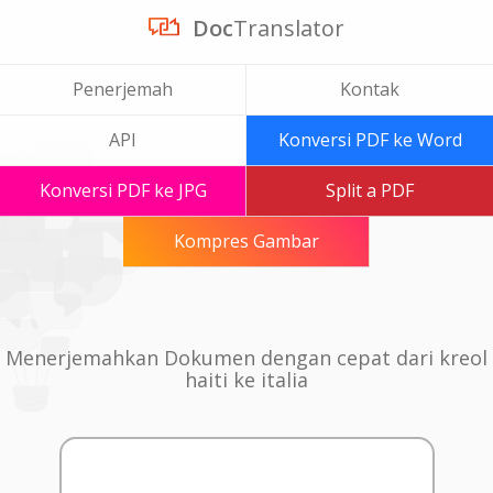
Doc
Translator
Penerjemah
Kontak
API
Konversi PDF ke Word
Konversi PDF ke JPG
Split a PDF
Kompres Gambar
Menerjemahkan Dokumen dengan cepat dari kreol
haiti ke italia