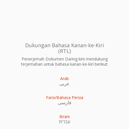
Dukungan Bahasa Kanan-ke-Kiri
(RTL)
Penerjemah Dokumen Daring kini mendukung
terjemahan untuk bahasa kanan-ke-kiri berikut:
Arab
عربى
Farsi/Bahasa Persia
فارسی
Ibrani
עִברִית