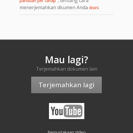
, tentang cara
panduan per tahap"
menerjemahkan dkumen Anda
.
disini
Mau lagi?
Terjemahkan dokumen lain
Terjemahkan lagi
Perpustakaan Video