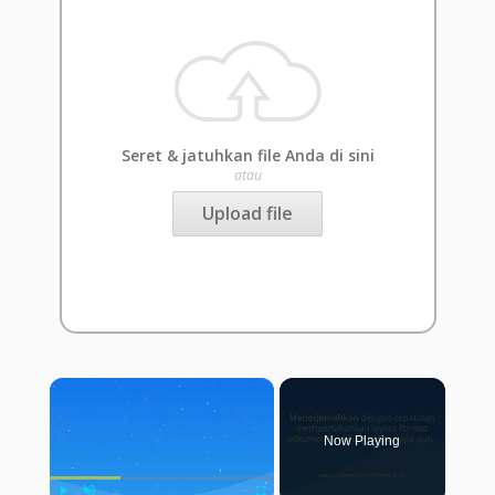
Seret & jatuhkan file Anda di sini
atau
Upload file
×
Now Playing