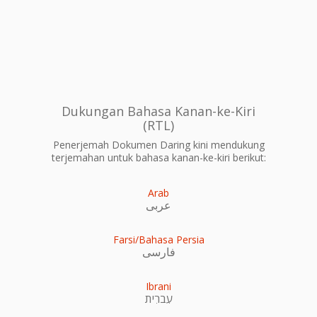
Dukungan Bahasa Kanan-ke-Kiri
(RTL)
Penerjemah Dokumen Daring kini mendukung
terjemahan untuk bahasa kanan-ke-kiri berikut:
Arab
عربى
Farsi/Bahasa Persia
فارسی
Ibrani
עִברִית