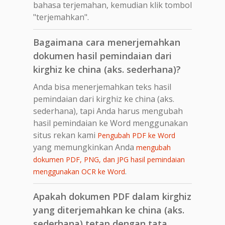
bahasa terjemahan, kemudian klik tombol
"terjemahkan".
Bagaimana cara menerjemahkan
dokumen hasil pemindaian dari
kirghiz ke china (aks. sederhana)?
Anda bisa menerjemahkan teks hasil
pemindaian dari kirghiz ke china (aks.
sederhana), tapi Anda harus mengubah
hasil pemindaian ke Word menggunakan
situs rekan kami
Pengubah PDF ke Word
yang memungkinkan Anda
mengubah
dokumen PDF, PNG, dan JPG hasil pemindaian
.
menggunakan OCR ke Word
Apakah dokumen PDF dalam kirghiz
yang diterjemahkan ke china (aks.
sederhana) tetap dengan tata