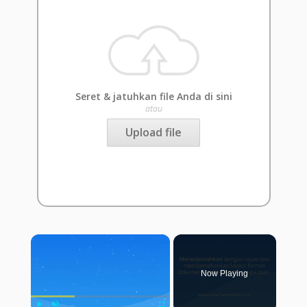
Seret & jatuhkan file Anda di sini
atau
Upload file
×
Now Playing