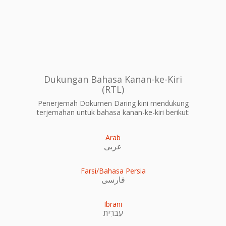
Dukungan Bahasa Kanan-ke-Kiri
(RTL)
Penerjemah Dokumen Daring kini mendukung
terjemahan untuk bahasa kanan-ke-kiri berikut:
Arab
عربى
Farsi/Bahasa Persia
فارسی
Ibrani
עִברִית