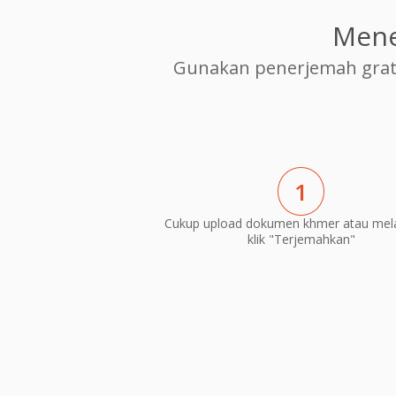
Mene
Gunakan penerjemah grat
1
Cukup upload dokumen khmer atau mel
klik "Terjemahkan"