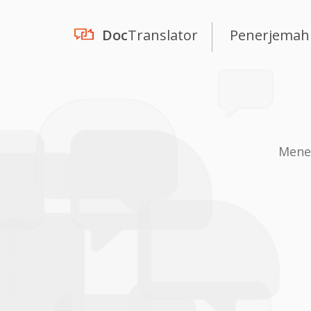
Doc
Translator
Penerjemah
Mene