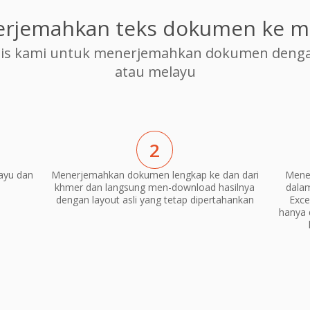
rjemahkan teks dokumen ke m
is kami untuk menerjemahkan dokumen dengan
atau melayu
2
ayu dan
Menerjemahkan dokumen lengkap ke dan dari
Mene
khmer dan langsung men-download hasilnya
dala
dengan layout asli yang tetap dipertahankan
Exce
hanya 