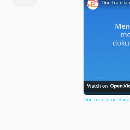
Watch on
Doc Translator: Ba