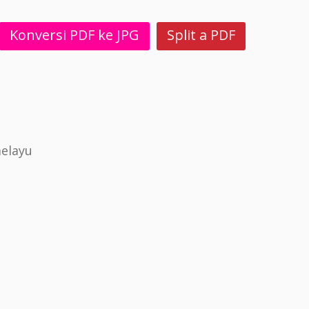
Konversi PDF ke JPG
Split a PDF
elayu