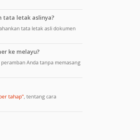
tata letak aslinya?
ankan tata letak asli dokumen
er ke melayu?
di peramban Anda tanpa memasang
per tahap"
, tentang cara