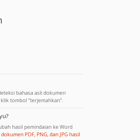
n
eteksi bahasa asli dokumen
klik tombol "terjemahkan".
yu?
ubah hasil pemindaian ke Word
dokumen PDF, PNG, dan JPG hasil