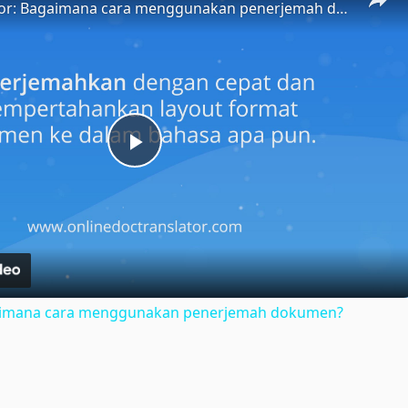
Doc Translator: Bagaimana cara menggunakan penerjemah dokumen?
Play
Video
gaimana cara menggunakan penerjemah dokumen?