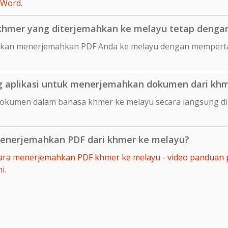
 Word
.
mer yang diterjemahkan ke melayu tetap dengan 
kan menerjemahkan PDF Anda ke melayu dengan mempertah
 aplikasi untuk menerjemahkan dokumen dari khm
dokumen dalam bahasa khmer ke melayu secara langsung 
enerjemahkan PDF dari khmer ke melayu?
ara menerjemahkan PDF khmer ke melayu - video panduan 
ni
.