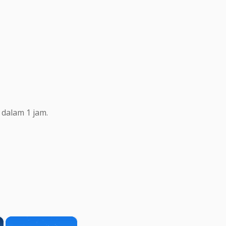
dalam 1 jam.
×
×