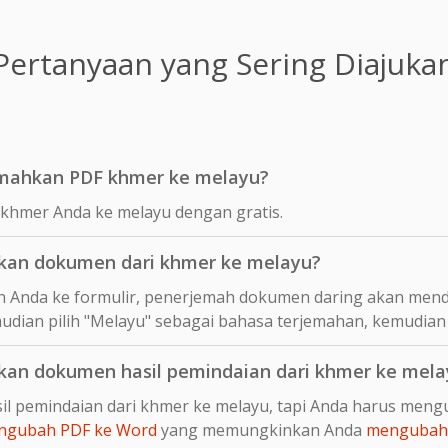
Pertanyaan yang Sering Diajuka
emahkan PDF khmer ke melayu?
khmer Anda ke melayu dengan gratis.
an dokumen dari khmer ke melayu?
 Anda ke formulir, penerjemah dokumen daring akan mend
udian pilih "Melayu" sebagai bahasa terjemahan, kemudian 
an dokumen hasil pemindaian dari khmer ke mela
il pemindaian dari khmer ke melayu, tapi Anda harus meng
ngubah PDF ke Word
yang memungkinkan Anda
mengubah 