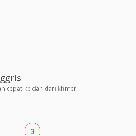
ggris
 cepat ke dan dari khmer
3