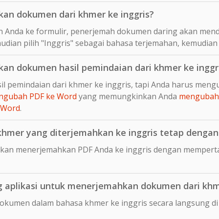
an dokumen dari khmer ke inggris?
 Anda ke formulir, penerjemah dokumen daring akan mend
udian pilih "Inggris" sebagai bahasa terjemahan, kemudian 
n dokumen hasil pemindaian dari khmer ke inggr
l pemindaian dari khmer ke inggris, tapi Anda harus meng
ngubah PDF ke Word
yang memungkinkan Anda
mengubah 
 Word
.
mer yang diterjemahkan ke inggris tetap dengan t
kan menerjemahkan PDF Anda ke inggris dengan mempertah
aplikasi untuk menerjemahkan dokumen dari khme
dokumen dalam bahasa khmer ke inggris secara langsung 