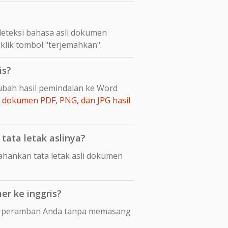
eteksi bahasa asli dokumen
klik tombol "terjemahkan".
is?
ubah hasil pemindaian ke Word
dokumen PDF, PNG, dan JPG hasil
ata letak aslinya?
ankan tata letak asli dokumen
r ke inggris?
di peramban Anda tanpa memasang