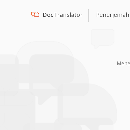
Doc
Translator
Penerjemah
Mene