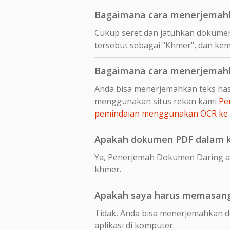
Bagaimana cara menerjemahk
Cukup seret dan jatuhkan dokumen
tersebut sebagai "Khmer", dan kem
Bagaimana cara menerjemahka
Anda bisa menerjemahkan teks hasi
menggunakan situs rekan kami
Pe
pemindaian menggunakan OCR ke
Apakah dokumen PDF dalam kh
Ya, Penerjemah Dokumen Daring a
khmer.
Apakah saya harus memasang 
Tidak, Anda bisa menerjemahkan 
aplikasi di komputer.