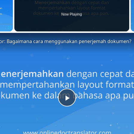
Now Playing
Fullscreen
tor: Bagaimana cara menggunakan penerjemah dokumen?
Play
Video