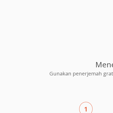
Mene
Gunakan penerjemah grat
1