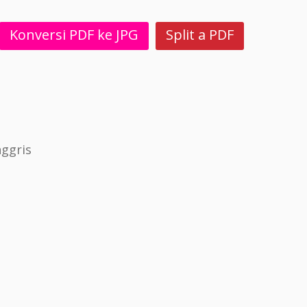
Konversi PDF ke JPG
Split a PDF
ggris