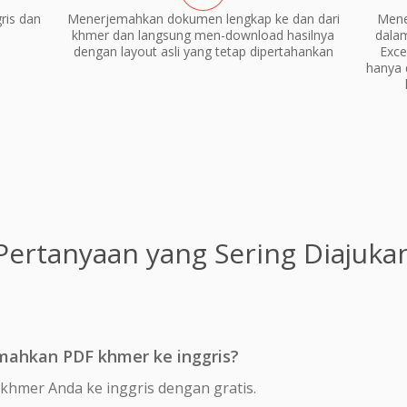
ris dan
Menerjemahkan dokumen lengkap ke dan dari
Mene
khmer dan langsung men-download hasilnya
dala
dengan layout asli yang tetap dipertahankan
Exce
hanya 
Pertanyaan yang Sering Diajuka
mahkan PDF khmer ke inggris?
khmer Anda ke inggris dengan gratis.