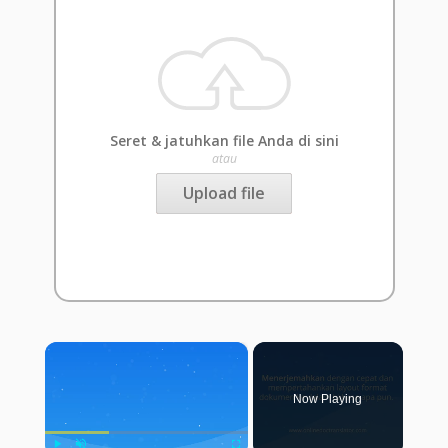
Seret & jatuhkan file Anda di sini
atau
Upload file
×
Now Playing