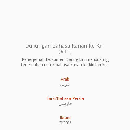
Dukungan Bahasa Kanan-ke-Kiri
(RTL)
Penerjemah Dokumen Daring kini mendukung
terjemahan untuk bahasa kanan-ke-kiri berikut:
Arab
عربى
Farsi/Bahasa Persia
فارسی
Ibrani
עִברִית