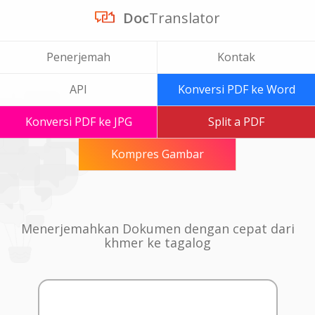
Doc
Translator
Penerjemah
Kontak
API
Konversi PDF ke Word
Konversi PDF ke JPG
Split a PDF
Kompres Gambar
Menerjemahkan Dokumen dengan cepat dari
khmer ke tagalog