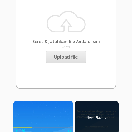
Seret & jatuhkan file Anda di sini
atau
Upload file
×
Now Playing