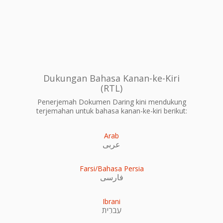
Dukungan Bahasa Kanan-ke-Kiri
(RTL)
Penerjemah Dokumen Daring kini mendukung
terjemahan untuk bahasa kanan-ke-kiri berikut:
Arab
عربى
Farsi/Bahasa Persia
فارسی
Ibrani
עִברִית