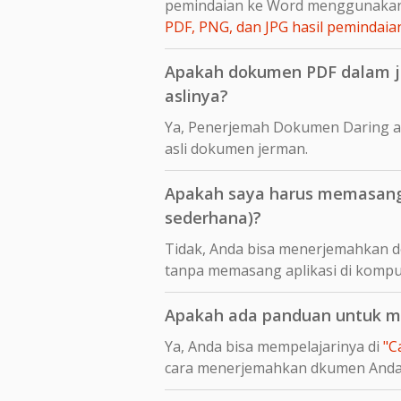
pemindaian ke Word menggunakan
PDF, PNG, dan JPG hasil peminda
Apakah dokumen PDF dalam je
aslinya?
Ya, Penerjemah Dokumen Daring a
asli dokumen jerman.
Apakah saya harus memasang 
sederhana)?
Tidak, Anda bisa menerjemahkan d
tanpa memasang aplikasi di kompu
Apakah ada panduan untuk me
Ya, Anda bisa mempelajarinya di
"C
cara menerjemahkan dkumen And