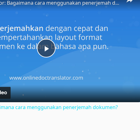
Doc Translator: Bagaimana cara menggunakan penerjemah dokumen?
Play
Video
gaimana cara menggunakan penerjemah dokumen?