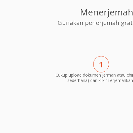
Menerjemahk
Gunakan penerjemah grat
1
Cukup upload dokumen jerman atau chin
sederhana) dan klik "Terjemahkan