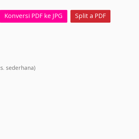
Konversi PDF ke JPG
Split a PDF
s. sederhana)