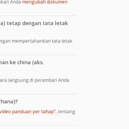
nkan Anda
mengubah dokumen
) tetap dengan tata letak
engan mempertahankan tata letak
n ke china (aks.
cara langsung di peramban Anda
rhana)?
 video panduan per tahap"
, tentang