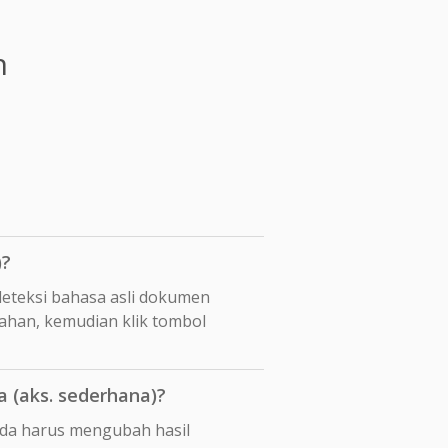
n
)?
eteksi bahasa asli dokumen
mahan, kemudian klik tombol
 (aks. sederhana)?
Anda harus mengubah hasil