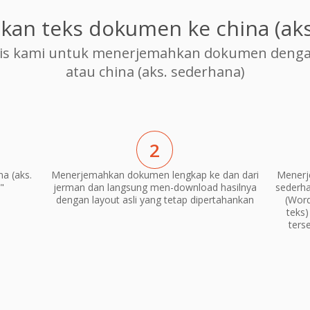
an teks dokumen ke china (aks
is kami untuk menerjemahkan dokumen dengan 
atau china (aks. sederhana)
2
a (aks.
Menerjemahkan dokumen lengkap ke dan dari
Menerj
"
jerman dan langsung men-download hasilnya
sederha
dengan layout asli yang tetap dipertahankan
(Word
teks
ters