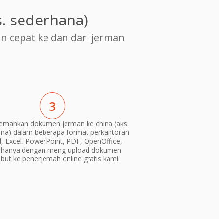
. sederhana)
cepat ke dan dari jerman
3
emahkan dokumen jerman ke china (aks.
na) dalam beberapa format perkantoran
, Excel, PowerPoint, PDF, OpenOffice,
) hanya dengan meng-upload dokumen
ebut ke penerjemah online gratis kami.