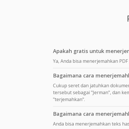
Apakah gratis untuk menerje
Ya, Anda bisa menerjemahkan PDF j
Bagaimana cara menerjemahka
Cukup seret dan jatuhkan dokumen
tersebut sebagai "Jerman", dan ke
"terjemahkan".
Bagaimana cara menerjemahka
Anda bisa menerjemahkan teks hasi