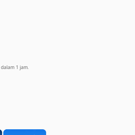
dalam 1 jam.
×
×