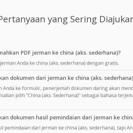
Pertanyaan yang Sering Diajuka
mahkan PDF jerman ke china (aks. sederhana)?
erman Anda ke china (aks. sederhana) dengan gratis.
n dokumen dari jerman ke china (aks. sederhana
 Anda ke formulir, penerjemah dokumen daring akan mend
mudian pilih "China (aks. Sederhana)" sebagai bahasa terje
n dokumen hasil pemindaian dari jerman ke china
l pemindaian dari jerman ke china (aks. sederhana), tapi 