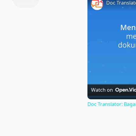
Watch on
Doc Translator: Ba