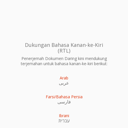
Dukungan Bahasa Kanan-ke-Kiri
(RTL)
Penerjemah Dokumen Daring kini mendukung
terjemahan untuk bahasa kanan-ke-kiri berikut:
Arab
عربى
Farsi/Bahasa Persia
فارسی
Ibrani
עִברִית