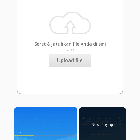
Seret & jatuhkan file Anda di sini
atau
Upload file
×
Now Playing