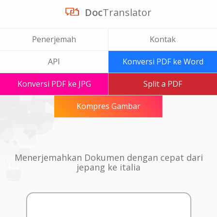
Doc
Translator
Penerjemah
Kontak
API
Konversi PDF ke Word
Konversi PDF ke JPG
Split a PDF
Kompres Gambar
Menerjemahkan Dokumen dengan cepat dari
jepang ke italia