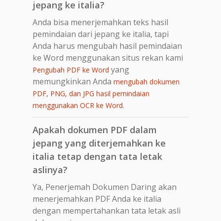
jepang ke italia?
Anda bisa menerjemahkan teks hasil
pemindaian dari jepang ke italia, tapi
Anda harus mengubah hasil pemindaian
ke Word menggunakan situs rekan kami
yang
Pengubah PDF ke Word
memungkinkan Anda
mengubah dokumen
PDF, PNG, dan JPG hasil pemindaian
.
menggunakan OCR ke Word
Apakah dokumen PDF dalam
jepang yang diterjemahkan ke
italia tetap dengan tata letak
aslinya?
Ya, Penerjemah Dokumen Daring akan
menerjemahkan PDF Anda ke italia
dengan mempertahankan tata letak asli